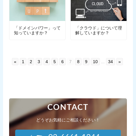
「ドメインパワー」って
「クラウド」について理
知っていますか？
解していますか？
«
1
2
3
4
5
6
7
8
9
10
...
34
»
CONTACT
どうぞお気軽にご相談ください！