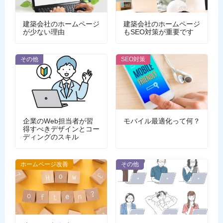
建築会社のホームページ
建築会社のホームページ
が少ない理由
もSEO対策が重要です
その他
SEO対策
企業のWeb担当者が習
モバイル最適化って何？
得すべきデザインとコー
ディングのスキル
ホームページ改善
その他