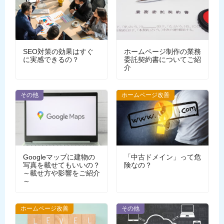
SEO対策の効果はすぐ
ホームページ制作の業務
に実感できるの？
委託契約書についてご紹
介
その他
ホームページ改善
Googleマップに建物の
「中古ドメイン」って危
写真を載せてもいいの？
険なの？
～載せ方や影響をご紹介
～
ホームページ改善
その他