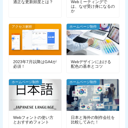
適正な更新頻度とは？
Webミーティングで
は、なぜ受け身になるの
か
アクセス解析
ホームページ制作
2023年7月以降はGA4が
Webデザインにおける
必須！
配色の基本とコツ
ホームページ制作
ホームページ制作
Webフォントの使い方
日本と海外の制作会社を
とおすすめフォント
比較してみた！