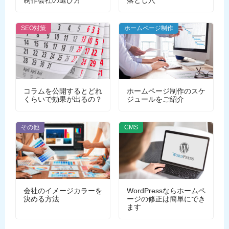
SEO対策
ホームページ制作
コラムを公開するとどれ
ホームページ制作のスケ
くらいで効果が出るの？
ジュールをご紹介
その他
CMS
会社のイメージカラーを
WordPressならホームペ
決める方法
ージの修正は簡単にでき
ます