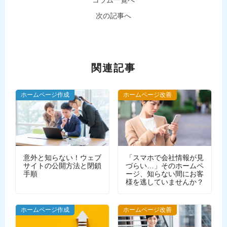
コラム一覧へ
次の記事へ
関連記事
ホームページ作成
ホームページ改善
意外と知らない！ウェブ
「スマホで会社情報が見
サイトの公開方法と閉鎖
づらい…」そのホームペ
手順
ージ、知らない間にお客
様を逃していませんか？
WEBデザイン
ホームページ作成
ホームページ改善