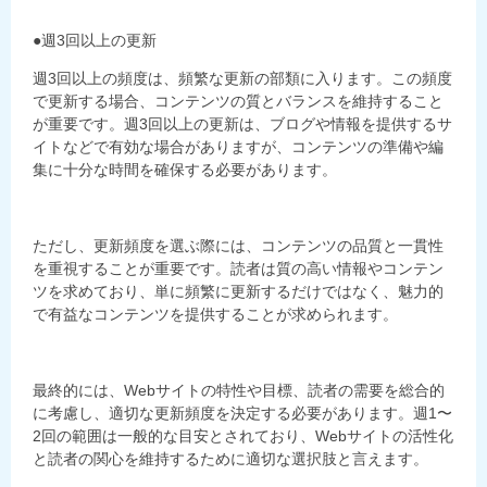
●週3回以上の更新
週3回以上の頻度は、頻繁な更新の部類に入ります。この頻度
で更新する場合、コンテンツの質とバランスを維持すること
が重要です。週3回以上の更新は、ブログや情報を提供するサ
イトなどで有効な場合がありますが、コンテンツの準備や編
集に十分な時間を確保する必要があります。
ただし、更新頻度を選ぶ際には、コンテンツの品質と一貫性
を重視することが重要です。読者は質の高い情報やコンテン
ツを求めており、単に頻繁に更新するだけではなく、魅力的
で有益なコンテンツを提供することが求められます。
最終的には、Webサイトの特性や目標、読者の需要を総合的
に考慮し、適切な更新頻度を決定する必要があります。週1〜
2回の範囲は一般的な目安とされており、Webサイトの活性化
と読者の関心を維持するために適切な選択肢と言えます。