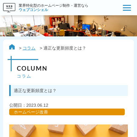
業界特化型のホームページ制作・運営なら
ウェブコンシェル
コラム
適正な更新頻度とは？
COLUMN
コラム
適正な更新頻度とは？
公開日：
2023.06.12
ホームページ改善