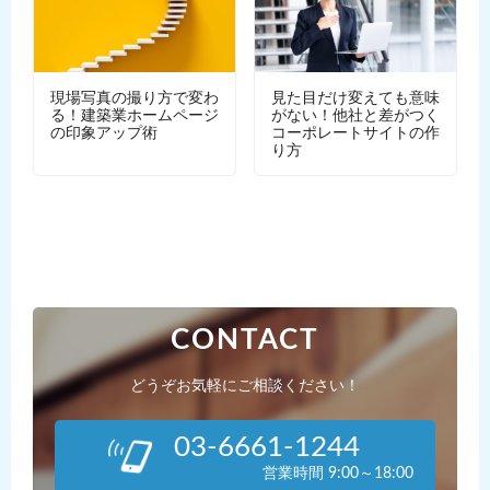
現場写真の撮り方で変わ
見た目だけ変えても意味
る！建築業ホームページ
がない！他社と差がつく
の印象アップ術
コーポレートサイトの作
り方
CONTACT
どうぞお気軽にご相談ください！
03-6661-1244
営業時間 9:00～18:00