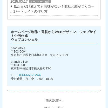
2025.03.17
ホームページ改善
見た目だけ変えても意味がない！他社と差がつくコー
ポレートサイトの作り方
ホームページ制作・運営からWEBデザイン、ウェブサイ
ト企画作成
ウェブコンシェル
head office
〒103-0004
東京都中央区東日本橋1-3-9 大内ビル1F/2F
branch office
〒103-0005
東京都中央区日本橋久松町13-1
03-6661-1244
TEL：
受付時間：月～金 9:00～18:00
前の記事へ