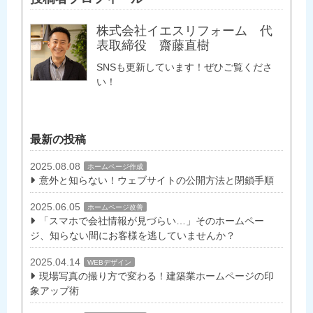
株式会社イエスリフォーム 代
表取締役 齋藤直樹
SNSも更新しています！ぜひご覧くださ
い！
最新の投稿
2025.08.08
ホームページ作成
意外と知らない！ウェブサイトの公開方法と閉鎖手順
2025.06.05
ホームページ改善
「スマホで会社情報が見づらい…」そのホームペー
ジ、知らない間にお客様を逃していませんか？
2025.04.14
WEBデザイン
現場写真の撮り方で変わる！建築業ホームページの印
象アップ術