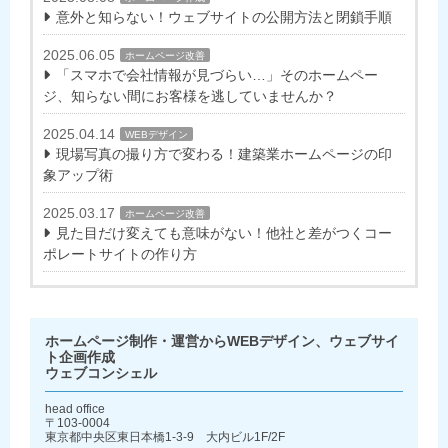
意外と知らない！ウェブサイトの公開方法と閉鎖手順
2025.06.05
ホームページ改善
「スマホで会社情報が見づらい…」そのホームペー
ジ、知らない間にお客様を逃していませんか？
2025.04.14
WEBデザイン
現場写真の撮り方で変わる！建築業ホームページの印
象アップ術
2025.03.17
ホームページ改善
見た目だけ変えても意味がない！他社と差がつくコー
ポレートサイトの作り方
ホームページ制作・運営からWEBデザイン、ウェブサイ
ト企画作成
ウェブコンシェル
head office
〒103-0004
東京都中央区東日本橋1-3-9 大内ビル1F/2F