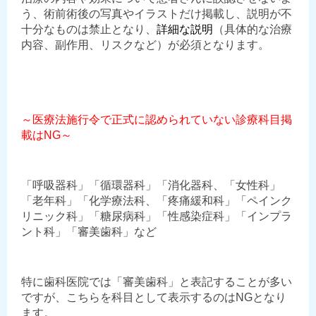
う、術前術後の写真やイラストだけ掲載し、説明が不
十分なものは禁止となり、
詳細な説明
（具体的な治療
内容、副作用、リスクなど）が必須となります。
～医療法施行令で正式に認められていない診療科目掲
載はNG～
「呼吸器科」「循環器科」「消化器科、「女性科」
「老年科」「化学療法科、「疼痛緩和科」「ペインク
リニック科」「糖尿病科」「性感染症科」「インプラ
ント科」「審美歯科」など
特に歯科医院では「審美歯科」と表記することが多い
ですが、こちらを科目として表示するのはNGとなり
ます。