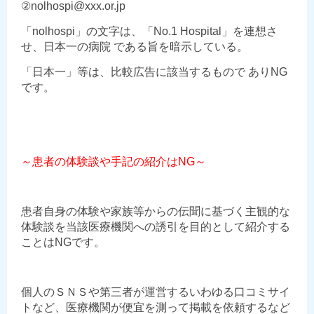
②nolhospi@xxx.or.jp
「nolhospi」の文字は、「No.1 Hospital」を連想さ
せ、日本一の病院 である旨を暗示している。
「日本一」等は、比較広告に該当するもので ありNG
です。
～患者の体験談や手記の紹介はNG～
患者自身の体験や家族等からの伝聞に基づく主観的な
体験談を当該医療機関への誘引を目的として紹介する
ことはNGです。
個人のＳＮＳや第三者が運営するいわゆる口コミサイ
トなど、医療機関が便宜を測って掲載を依頼するなど