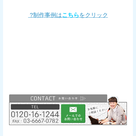
?制作事例は
こちら
をクリック