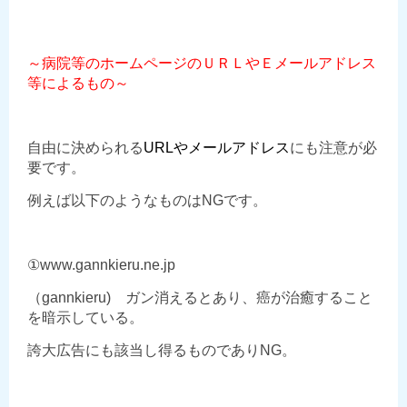
～病院等のホームページのＵＲＬやＥメールアドレス
等によるもの～
自由に決められる
URLやメールアドレス
にも注意が必
要です。
例えば以下のようなものはNGです。
①www.gannkieru.ne.jp
（gannkieru) ガン消えるとあり、癌が治癒すること
を暗示している。
誇大広告にも該当し得るものでありNG。