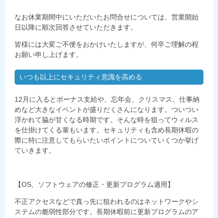
なお休業期間中にいただいたお問合せについては、営業開始
日以降に順次回答させていただきます。
皆様には大変ご不便をおかけいたしますが、何卒ご理解の程
お願い申し上げます。
いつも以上にセキュリティ意識を高める
12月に入るとボーナス支給や、忘年会、クリスマス、仕事納
めなど大きなイベントが盛りだくさんになります。ついつい
浮かれて脇が甘くなる時期です。そんな時を狙ってウィルス
を仕掛けてくる輩もいます。セキュリティも含め長期休暇の
際に特に注意してもらいたいポイントについていくつか挙げ
ていきます。
【OS、ソフトウェアの修正・更新プログラム適用】
不正アクセスなどで真っ先に狙われるのはネットワークやシ
ステムの脆弱性部分です。長期休暇前に更新プログラムのア