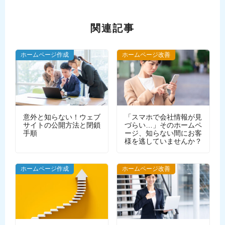
関連記事
ホームページ作成
ホームページ改善
意外と知らない！ウェブ
「スマホで会社情報が見
サイトの公開方法と閉鎖
づらい…」そのホームペ
手順
ージ、知らない間にお客
様を逃していませんか？
WEBデザイン
ホームページ作成
ホームページ改善