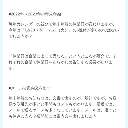
■2022年～2023年の年末年始
毎年カレンダーの並びで年末年始の休業日が変わりますが、
今年は『12/29（木）～1/3（火）』の6連休が多いのではない
でしょうか？
『休業日は企業によって異なる』というところが厄介で、そ
れぞれの企業で休業日をあらかじめ告知する必要がありま
す。
■メールで案内文を出す
年末年始のお知らせは、文書で出すのが一般的ですが、お客
様や取引先が多いと手間もコストもかかります。最近では、
メールで送るケースも多くなっています。メールは、遅くと
も休みに入る２週間前には案内文を出しましょう。