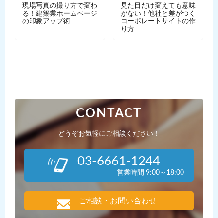
現場写真の撮り方で変わ
見た目だけ変えても意味
る！建築業ホームページ
がない！他社と差がつく
の印象アップ術
コーポレートサイトの作
り方
CONTACT
どうぞお気軽にご相談ください！
03-6661-1244
営業時間 9:00～18:00
ご相談・お問い合わせ