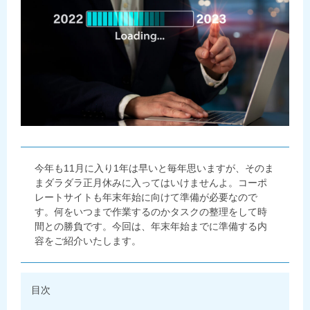
今年も11月に入り1年は早いと毎年思いますが、そのま
まダラダラ正月休みに入ってはいけませんよ。コーポ
レートサイトも年末年始に向けて準備が必要なので
す。何をいつまで作業するのかタスクの整理をして時
間との勝負です。今回は、年末年始までに準備する内
容をご紹介いたします。
目次