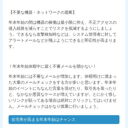
【不要な機器・ネットワークの遮断】
年末年始の間は機器の稼働は最小限に抑え、不正アクセスの
侵入経路を減らすことでリスクを低減するようにしましょ
う。できるなら攻撃検知時などは、システム管理者に対して
アラートメールなどが飛ぶようにできると即応性が高まりま
す。
！年末年始休暇中に届く不審メールを開かない！
年末年始には不審なメールが増加します。休暇明けに溜まっ
た大量のメールチェックをする方が多いと思います。年末年
始のイベントにちなんだ言葉を混ぜたり、取引先を装ったり
と、なかなか悪質なケースが増えていますが、とにかく怪し
いリンクが貼ってある場合は絶対にクリックしてはいけませ
ん。メールチェックはかなり慎重に行いましょう。
在宅率が高まる年末年始はチャンス