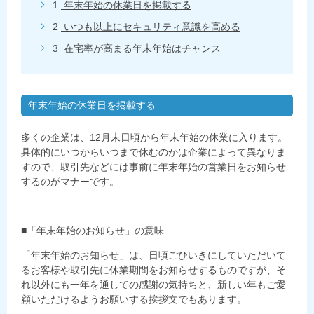
1
年末年始の休業日を掲載する
2
いつも以上にセキュリティ意識を高める
3
在宅率が高まる年末年始はチャンス
年末年始の休業日を掲載する
多くの企業は、12月末日頃から年末年始の休業に入ります。
具体的にいつからいつまで休むのかは企業によって異なりま
すので、取引先などには事前に年末年始の営業日をお知らせ
するのがマナーです。
■「年末年始のお知らせ」の意味
「年末年始のお知らせ」は、日頃ごひいきにしていただいて
るお客様や取引先に休業期間をお知らせするものですが、そ
れ以外にも一年を通しての感謝の気持ちと、新しい年もご愛
顧いただけるようお願いする挨拶文でもあります。