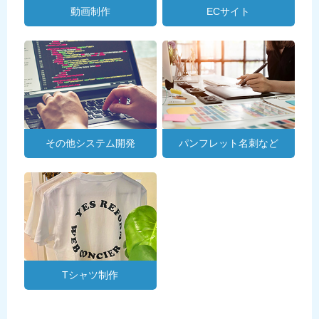
動画制作
ECサイト
その他システム開発
パンフレット名刺など
Tシャツ制作