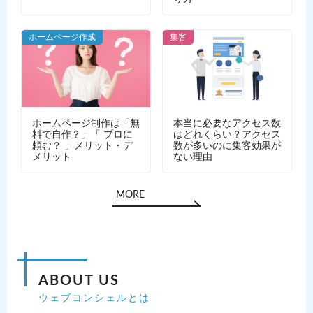
ホームページ作成
集客
ホームページ制作は「無
本当に必要なアクセス数
料で自作？」「 プロに
はどれくらい？アクセス
頼む？ 」メリット・デ
数が多いのに集客効果が
メリット
ない理由
MORE
ABOUT US
ウェブコンシェルとは