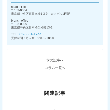
head office
〒103-0004
東京都中央区東日本橋1-3-9 大内ビル1F/2F
branch office
〒103-0005
東京都中央区日本橋久松町13-1
03-6661-1244
TEL：
受付時間：月～金 9:00～18:00
前の記事へ
コラム一覧へ
関連記事