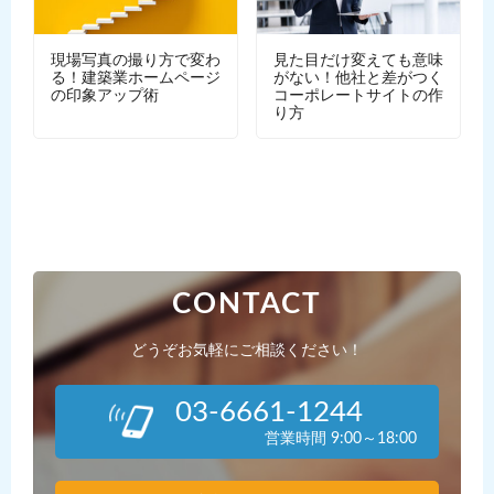
現場写真の撮り方で変わ
見た目だけ変えても意味
る！建築業ホームページ
がない！他社と差がつく
の印象アップ術
コーポレートサイトの作
り方
CONTACT
どうぞお気軽にご相談ください！
03-6661-1244
営業時間 9:00～18:00