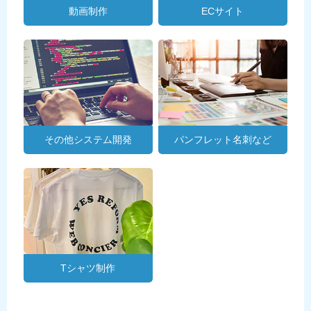
動画制作
ECサイト
その他システム開発
パンフレット名刺など
Tシャツ制作