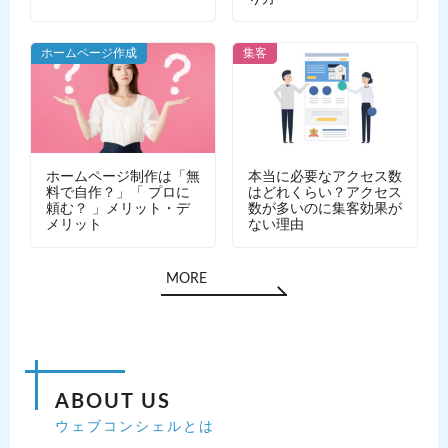
ホームページ作成
集客
ホームページ制作は「無
本当に必要なアクセス数
料で自作？」「 プロに
はどれくらい？アクセス
頼む？ 」メリット・デ
数が多いのに集客効果が
メリット
ない理由
MORE
ABOUT US
ウェブコンシェルとは