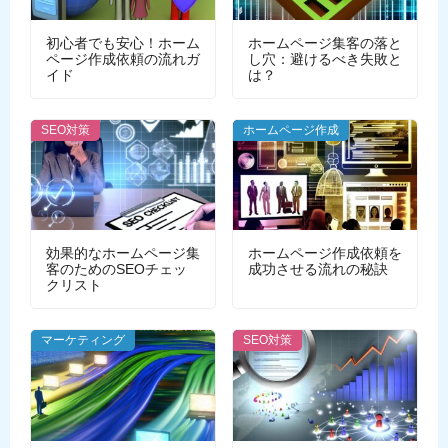
初心者でも安心！ホーム
ホームページ集客の落と
ページ作成依頼の流れガ
し穴：避けるべき失敗と
イド
は？
SEO対策
ホームページ作成
効果的なホームページ集
ホームページ作成依頼を
客のためのSEOチェッ
成功させる流れの秘訣
クリスト
マーケティング
SEO対策