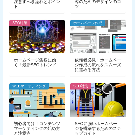
注意すべき流れとポイン
客のためのデザインのコ
ト
ツ
SEO対策
ホームページ作成
ホームページ集客に効
依頼者必見！ホームペー
く！最新SEOトレンド
ジ作成の流れをスムーズ
に進める方法
WEBマーケティング
SEO対策
初心者向け！コンテンツ
SEOに強いホームペー
マーケティングの始め方
ジを構築するためのステ
と注意点
ップガイド