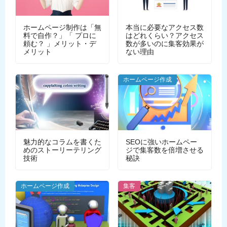
ホームページ制作は「無
本当に必要なアクセス数
料で自作？」「 プロに
はどれくらい？アクセス
頼む？ 」メリット・デ
数が多いのに集客効果が
メリット
ない理由
ホームページ作成
魅力的なコラムを書くた
SEOに強いホームペー
めのストーリーテリング
ジで集客数を倍増させる
技術
秘訣
ホームページ作成
集客