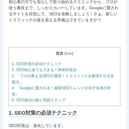
初心者の方でも安心して取り組めるテクニックから、プロが
使う裏技まで、しっかりカバーしています。Googleに愛され
るサイトを目指して、SEOを攻略しましょう！さぁ、新しい
トラフィックの波を迎える準備はできていますか？
目次
[
hide
]
1. SEO対策の必須テクニック
2. SEO初心者でもできる！簡単対策法
3. 「プロが教えるSEOの裏技！トラフィックを爆増させる実
践法」
4. 「Googleに愛される！最新SEOトレンドが示す未来の対
策」
5. SEO成功の鍵と実践ステップ
1. SEO対策の必須テクニック
SEO対策は、進化しています。