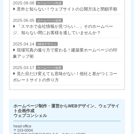
2025.08.08
ホームページ作成
意外と知らない！ウェブサイトの公開方法と閉鎖手順
2025.06.05
ホームページ改善
「スマホで会社情報が見づらい…」そのホームペー
ジ、知らない間にお客様を逃していませんか？
2025.04.14
WEBデザイン
現場写真の撮り方で変わる！建築業ホームページの印
象アップ術
2025.03.17
ホームページ改善
見た目だけ変えても意味がない！他社と差がつくコー
ポレートサイトの作り方
ホームページ制作・運営からWEBデザイン、ウェブサイ
ト企画作成
ウェブコンシェル
head office
〒103-0004