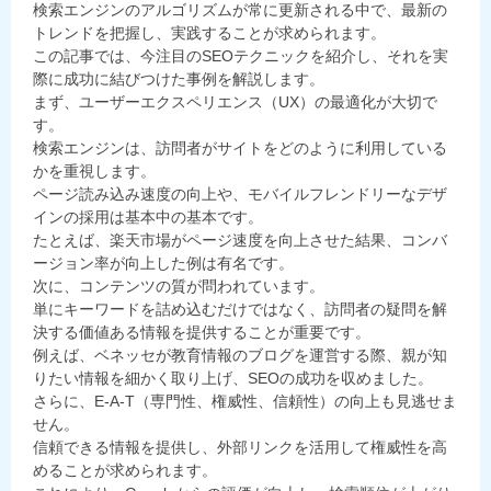
検索エンジンのアルゴリズムが常に更新される中で、最新の
トレンドを把握し、実践することが求められます。
この記事では、今注目のSEOテクニックを紹介し、それを実
際に成功に結びつけた事例を解説します。
まず、ユーザーエクスペリエンス（UX）の最適化が大切で
す。
検索エンジンは、訪問者がサイトをどのように利用している
かを重視します。
ページ読み込み速度の向上や、モバイルフレンドリーなデザ
インの採用は基本中の基本です。
たとえば、楽天市場がページ速度を向上させた結果、コンバ
ージョン率が向上した例は有名です。
次に、コンテンツの質が問われています。
単にキーワードを詰め込むだけではなく、訪問者の疑問を解
決する価値ある情報を提供することが重要です。
例えば、ベネッセが教育情報のブログを運営する際、親が知
りたい情報を細かく取り上げ、SEOの成功を収めました。
さらに、E-A-T（専門性、権威性、信頼性）の向上も見逃せま
せん。
信頼できる情報を提供し、外部リンクを活用して権威性を高
めることが求められます。