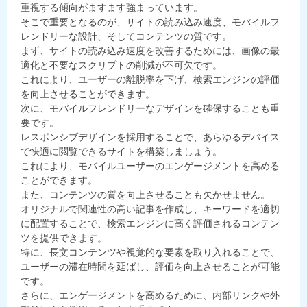
重視する傾向がますます強まっています。
そこで重要となるのが、サイトの読み込み速度、モバイルフ
レンドリーな設計、そしてコンテンツの質です。
まず、サイトの読み込み速度を改善するためには、画像の最
適化と不要なスクリプトの削減が不可欠です。
これにより、ユーザーの離脱率を下げ、検索エンジンの評価
を向上させることができます。
次に、モバイルフレンドリーなデザインを確保することも重
要です。
レスポンシブデザインを採用することで、あらゆるデバイス
で快適に閲覧できるサイトを構築しましょう。
これにより、モバイルユーザーのエンゲージメントを高める
ことができます。
また、コンテンツの質を向上させることも欠かせません。
オリジナルで関連性の高い記事を作成し、キーワードを適切
に配置することで、検索エンジンに高く評価されるコンテン
ツを提供できます。
特に、長文コンテンツや視覚的な要素を取り入れることで、
ユーザーの滞在時間を延ばし、評価を向上させることが可能
です。
さらに、エンゲージメントを高めるために、内部リンクや外