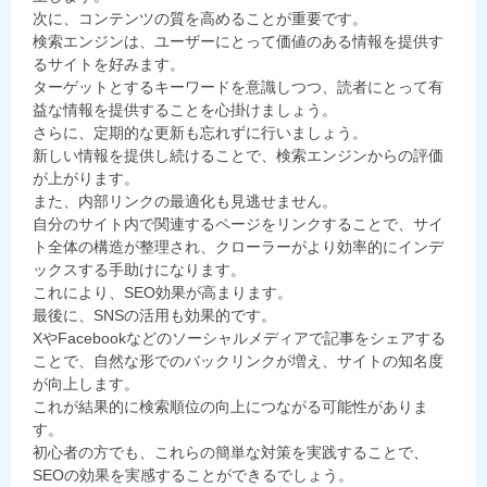
次に、コンテンツの質を高めることが重要です。
検索エンジンは、ユーザーにとって価値のある情報を提供す
るサイトを好みます。
ターゲットとするキーワードを意識しつつ、読者にとって有
益な情報を提供することを心掛けましょう。
さらに、定期的な更新も忘れずに行いましょう。
新しい情報を提供し続けることで、検索エンジンからの評価
が上がります。
また、内部リンクの最適化も見逃せません。
自分のサイト内で関連するページをリンクすることで、サイ
ト全体の構造が整理され、クローラーがより効率的にインデ
ックスする手助けになります。
これにより、SEO効果が高まります。
最後に、SNSの活用も効果的です。
XやFacebookなどのソーシャルメディアで記事をシェアする
ことで、自然な形でのバックリンクが増え、サイトの知名度
が向上します。
これが結果的に検索順位の向上につながる可能性がありま
す。
初心者の方でも、これらの簡単な対策を実践することで、
SEOの効果を実感することができるでしょう。