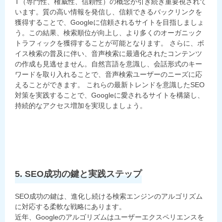
T（専門性、権威性、信頼性）の概念が引き続き重要視されて
います。質の高い情報を発信し、信頼できるバックリンクを
獲得することで、Googleに信頼されるサイトを目指しましょ
う。この結果、検索順位が向上し、より多くのオーガニック
トラフィックを獲得することが可能となります。 さらに、ボ
イス検索の普及に伴い、音声検索に最適化されたコンテンツ
の作成も見逃せません。自然言語を意識し、会話形式のキー
ワードを取り入れることで、音声検索ユーザーのニーズに応
えることができます。 これらの最新トレンドを意識したSEO
対策を実践することで、Googleに愛されるサイトを構築し、
持続的なアクセス増加を実現しましょう。
5. SEO成功の鍵と実践ステップ
SEO成功の鍵は、進化し続ける検索エンジンのアルゴリズム
に対応する柔軟な戦略にあります。
近年、Googleのアルゴリズムはユーザーエクスペリエンスを