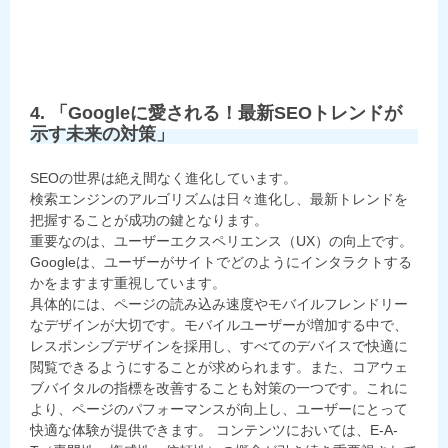
4. 「Googleに愛される！最新SEOトレンドが
示す未来の対策」
SEOの世界は絶え間なく進化しています。
検索エンジンのアルゴリズムは日々進化し、最新トレンドを
把握することが成功の鍵となります。
重要なのは、ユーザーエクスペリエンス（UX）の向上です。
Googleは、ユーザーがサイトでどのようにインタラクトする
かをますます重視しています。
具体的には、ページの読み込み速度やモバイルフレンドリー
なデザインが大切です。モバイルユーザーが増加する中で、
レスポンシブデザインを採用し、すべてのデバイスで快適に
閲覧できるようにすることが求められます。また、コアウェ
ブバイタルの指標を改善することも対策の一つです。これに
より、ページのパフォーマンスが向上し、ユーザーにとって
快適な体験が提供できます。 コンテンツにおいては、E-A-