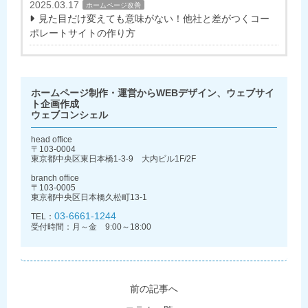
2025.03.17
ホームページ改善
見た目だけ変えても意味がない！他社と差がつくコー
ポレートサイトの作り方
ホームページ制作・運営からWEBデザイン、ウェブサイ
ト企画作成
ウェブコンシェル
head office
〒103-0004
東京都中央区東日本橋1-3-9 大内ビル1F/2F
branch office
〒103-0005
東京都中央区日本橋久松町13-1
03-6661-1244
TEL：
受付時間：月～金 9:00～18:00
前の記事へ