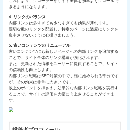
これにより、クローラーがサイト全体を効率よくクロールで
きるようになります。
4. リンクのバランス
内部リンクは多すぎても少なすぎても効果が薄れます。
適切な数のリンクを配置し、特定のページに過度にリンクを
集中させないように心掛けましょう。
5. 古いコンテンツのリニューアル
古いコンテンツにも新しいページへの内部リンクを追加する
ことで、サイト全体のリンク構造が強化されます。
また、更新された情報をユーザーに提供することで、サイト
の信頼性も向上します。
内部リンク戦略はSEO対策の中で手軽に始められる部分です
が、その効果は非常に大きいです。
以上のポイントを押さえ、効果的な内部リンク戦略を実行す
ることで、サイトの評価を大幅に向上させることができま
す。
投稿者プロフィール