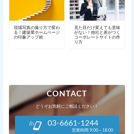
現場写真の撮り方で変わ
見た目だけ変えても意味
る！建築業ホームページ
がない！他社と差がつく
の印象アップ術
コーポレートサイトの作
り方
CONTACT
どうぞお気軽にご相談ください！
03-6661-1244
営業時間 9:00～18:00