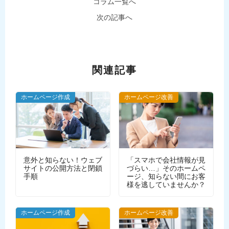
コラム一覧へ
次の記事へ
関連記事
ホームページ作成
ホームページ改善
意外と知らない！ウェブ
「スマホで会社情報が見
サイトの公開方法と閉鎖
づらい…」そのホームペ
手順
ージ、知らない間にお客
様を逃していませんか？
WEBデザイン
ホームページ作成
ホームページ改善