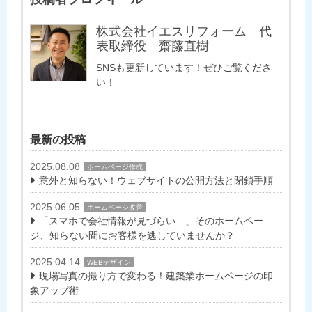
株式会社イエスリフォーム 代
表取締役 齋藤直樹
SNSも更新しています！ぜひご覧くださ
い！
最新の投稿
2025.08.08
ホームページ作成
意外と知らない！ウェブサイトの公開方法と閉鎖手順
2025.06.05
ホームページ改善
「スマホで会社情報が見づらい…」そのホームペー
ジ、知らない間にお客様を逃していませんか？
2025.04.14
WEBデザイン
現場写真の撮り方で変わる！建築業ホームページの印
象アップ術