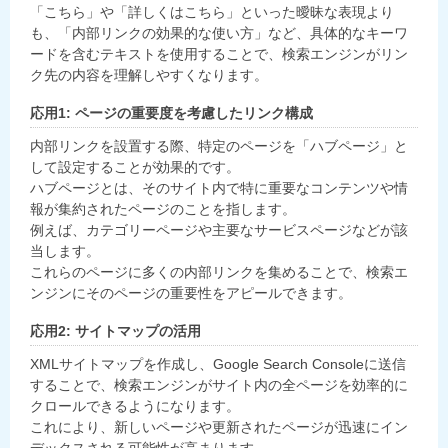
「こちら」や「詳しくはこちら」といった曖昧な表現より
も、「内部リンクの効果的な使い方」など、具体的なキーワ
ードを含むテキストを使用することで、検索エンジンがリン
ク先の内容を理解しやすくなります。
応用1: ページの重要度を考慮したリンク構成
内部リンクを設置する際、特定のページを「ハブページ」と
して設定することが効果的です。
ハブページとは、そのサイト内で特に重要なコンテンツや情
報が集約されたページのことを指します。
例えば、カテゴリーページや主要なサービスページなどが該
当します。
これらのページに多くの内部リンクを集めることで、検索エ
ンジンにそのページの重要性をアピールできます。
応用2: サイトマップの活用
XMLサイトマップを作成し、Google Search Consoleに送信
することで、検索エンジンがサイト内の全ページを効率的に
クロールできるようになります。
これにより、新しいページや更新されたページが迅速にイン