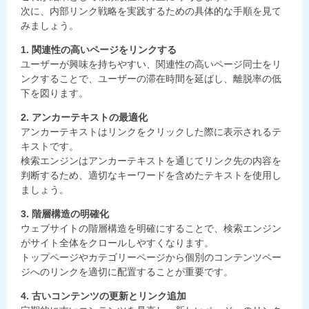
次に、内部リンク戦略を実践するための具体的な手順を見て
みましょう。
1. 関連性の高いページをリンクする
ユーザーが興味を持ちやすい、関連性の高いページ同士をリ
ンクすることで、ユーザーの滞在時間を延ばし、離脱率の低
下を図ります。
2. アンカーテキストの最適化
アンカーテキストはリンクをクリックした際に表示されるテ
キストです。
検索エンジンはアンカーテキストを通じてリンク先の内容を
判断するため、適切なキーワードを含めたテキストを使用し
ましょう。
3. 階層構造の明確化
ウェブサイトの階層構造を明確にすることで、検索エンジン
がサイト全体をクロールしやすくなります。
トップページやカテゴリーページから個別のコンテンツペー
ジへのリンクを適切に配置することが重要です。
4. 古いコンテンツの更新とリンク追加