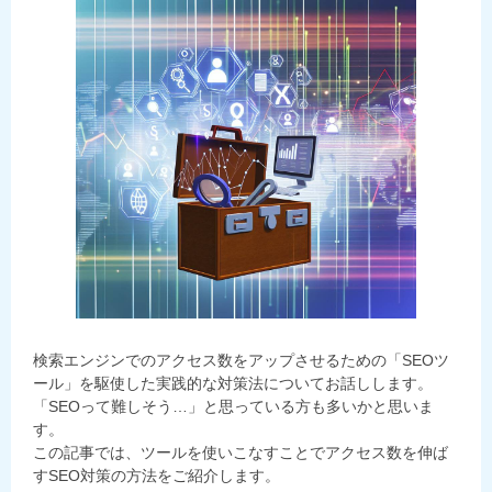
検索エンジンでのアクセス数をアップさせるための「SEOツ
ール」を駆使した実践的な対策法についてお話しします。
「SEOって難しそう…」と思っている方も多いかと思いま
す。
この記事では、ツールを使いこなすことでアクセス数を伸ば
すSEO対策の方法をご紹介します。