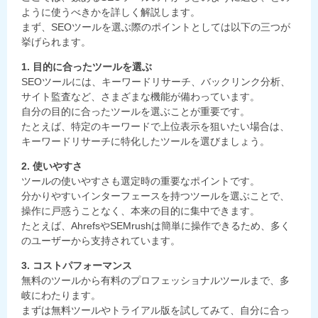
ように使うべきかを詳しく解説します。
まず、SEOツールを選ぶ際のポイントとしては以下の三つが
挙げられます。
1. 目的に合ったツールを選ぶ
SEOツールには、キーワードリサーチ、バックリンク分析、
サイト監査など、さまざまな機能が備わっています。
自分の目的に合ったツールを選ぶことが重要です。
たとえば、特定のキーワードで上位表示を狙いたい場合は、
キーワードリサーチに特化したツールを選びましょう。
2. 使いやすさ
ツールの使いやすさも選定時の重要なポイントです。
分かりやすいインターフェースを持つツールを選ぶことで、
操作に戸惑うことなく、本来の目的に集中できます。
たとえば、AhrefsやSEMrushは簡単に操作できるため、多く
のユーザーから支持されています。
3. コストパフォーマンス
無料のツールから有料のプロフェッショナルツールまで、多
岐にわたります。
まずは無料ツールやトライアル版を試してみて、自分に合っ