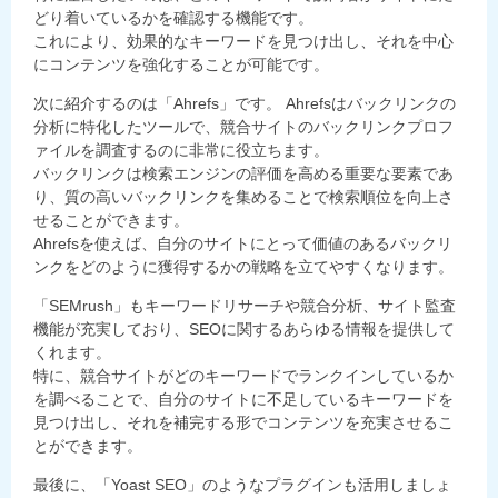
どり着いているかを確認する機能です。
これにより、効果的なキーワードを見つけ出し、それを中心
にコンテンツを強化することが可能です。
次に紹介するのは「Ahrefs」です。 Ahrefsはバックリンクの
分析に特化したツールで、競合サイトのバックリンクプロフ
ァイルを調査するのに非常に役立ちます。
バックリンクは検索エンジンの評価を高める重要な要素であ
り、質の高いバックリンクを集めることで検索順位を向上さ
せることができます。
Ahrefsを使えば、自分のサイトにとって価値のあるバックリ
ンクをどのように獲得するかの戦略を立てやすくなります。
「SEMrush」もキーワードリサーチや競合分析、サイト監査
機能が充実しており、SEOに関するあらゆる情報を提供して
くれます。
特に、競合サイトがどのキーワードでランクインしているか
を調べることで、自分のサイトに不足しているキーワードを
見つけ出し、それを補完する形でコンテンツを充実させるこ
とができます。
最後に、「Yoast SEO」のようなプラグインも活用しましょ