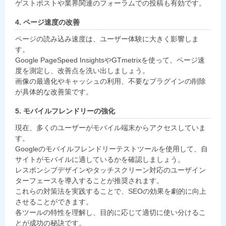
ゲストポストや業界関連のフォーラムでの投稿も有効です。
4. ページ速度の改善
ページの読み込み速度は、ユーザー体験に大きく影響しま
す。
Google PageSpeed InsightsやGTmetrixを使って、ページ速
度を測定し、改善点を洗い出しましょう。
画像の最適化やキャッシュの利用、不要なプラグインの削除
が具体的な改善策です。
5. モバイルフレンドリーの強化
現在、多くのユーザーがモバイル端末からアクセスしていま
す。
Googleのモバイルフレンドリーテストツールを使用して、自
サイトがモバイルに適しているかを確認しましょう。
レスポンシブデザインやタッチスクリーン対応のユーザイン
ターフェースを導入することが推奨されます。
これらの対策法を実践することで、SEOの効果を劇的に向上
させることができます。
各ツールの特性を理解し、目的に応じて適切に使い分けるこ
とが成功の秘訣です。