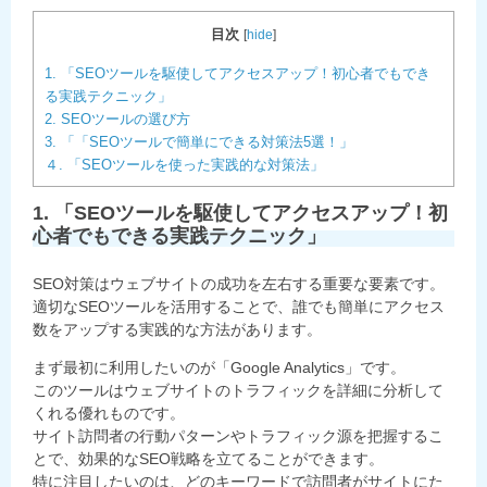
目次
[
hide
]
1. 「SEOツールを駆使してアクセスアップ！初心者でもでき
る実践テクニック」
2. SEOツールの選び方
3. 「「SEOツールで簡単にできる対策法5選！」
４. 「SEOツールを使った実践的な対策法」
1. 「SEOツールを駆使してアクセスアップ！初
心者でもできる実践テクニック」
SEO対策はウェブサイトの成功を左右する重要な要素です。
適切なSEOツールを活用することで、誰でも簡単にアクセス
数をアップする実践的な方法があります。
まず最初に利用したいのが「Google Analytics」です。
このツールはウェブサイトのトラフィックを詳細に分析して
くれる優れものです。
サイト訪問者の行動パターンやトラフィック源を把握するこ
とで、効果的なSEO戦略を立てることができます。
特に注目したいのは、どのキーワードで訪問者がサイトにた