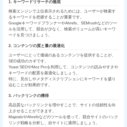
1. キーワードリサーチの徹底
検索エンジンで上位表示されるためには、ユーザーが検索す
るキーワードを把握することが重要です。
GoogleキーワードプランナーやAhrefs、SEMrushなどのツー
ルを活用して、競合が少なく、検索ボリュームが高いキーワ
ードを見つけましょう。
2. コンテンツの質と量の最適化
ユーザーにとって価値のあるコンテンツを提供することが、
SEO成功のカギです。
Yoast SEOやMoz Proを利用して、コンテンツの読みやすさや
キーワードの配置を最適化しましょう。
特に、見出しやメタディスクリプションにキーワードを盛り
込むことが効果的です。
3. バックリンクの獲得
高品質なバックリンクを増やすことで、サイトの信頼性を向
上させることができます。
MajesticやAhrefsなどのツールを使って、競合サイトのバック
リンク戦略を分析し、自サイトに適用しましょう。