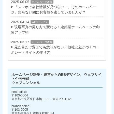
2025.06.05
ホームページ改善
「スマホで会社情報が見づらい…」そのホームペー
ジ、知らない間にお客様を逃していませんか？
2025.04.14
WEBデザイン
現場写真の撮り方で変わる！建築業ホームページの印
象アップ術
2025.03.17
ホームページ改善
見た目だけ変えても意味がない！他社と差がつくコー
ポレートサイトの作り方
ホームページ制作・運営からWEBデザイン、ウェブサイ
ト企画作成
ウェブコンシェル
head office
〒103-0004
東京都中央区東日本橋1-3-9 大内ビル1F/2F
branch office
〒103-0005
東京都中央区日本橋久松町13-1