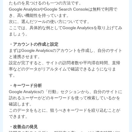
たものを見つけるのも一つの方法です。
Google AnalyticsやGoogle Search Consoleは無料で利用で
き、高い機能性を持っています。
次に、選んだツールの使い方についてです。
ここでは、具体的な例としてGoogle Analyticsを取り上げてみ
ましょう。
・アカウントの作成と設定
まずはGoogle Analyticsのアカウントを作成し、自分のサイト
と連携させます。
設定が完了すると、サイトの訪問者数や平均滞在時間、直帰
率などのデータがリアルタイムで確認できるようになりま
す。
・キーワード分析
Google Analyticsの「行動」セクションから、自分のサイトに
訪れるユーザーがどのキーワードを使って検索しているかを
確認します。
このデータをもとに、狙うべきキーワードを絞り込むことが
できます。
・改善点の発見