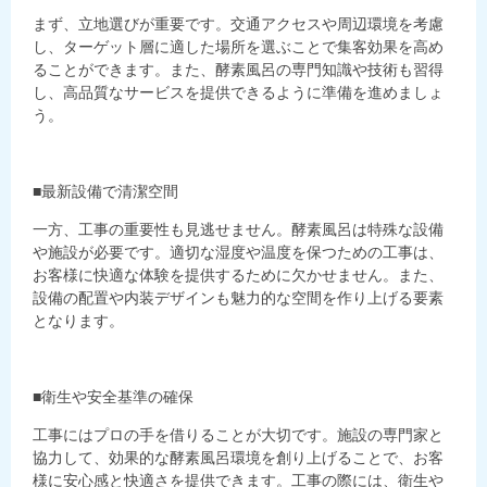
まず、立地選びが重要です。交通アクセスや周辺環境を考慮
し、ターゲット層に適した場所を選ぶことで集客効果を高め
ることができます。また、酵素風呂の専門知識や技術も習得
し、高品質なサービスを提供できるように準備を進めましょ
う。
■最新設備で清潔空間
一方、工事の重要性も見逃せません。酵素風呂は特殊な設備
や施設が必要です。適切な湿度や温度を保つための工事は、
お客様に快適な体験を提供するために欠かせません。また、
設備の配置や内装デザインも魅力的な空間を作り上げる要素
となります。
■衛生や安全基準の確保
工事にはプロの手を借りることが大切です。施設の専門家と
協力して、効果的な酵素風呂環境を創り上げることで、お客
様に安心感と快適さを提供できます。工事の際には、衛生や