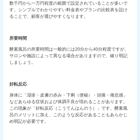
数千円から一万円程度の範囲で設定されていることが多いで
す。シンプルでわかりやすい料金表やプランの比較表を設け
ることで、顧客が選びやすくなります。
所要時間
酵素風呂の所要時間は一般的には20分から40分程度ですが、
サロンや施設によって異なる場合がありますので、確り明記
しましょう。
好転反応
身体に「湿疹・皮膚の赤み・下痢（便秘）・頭痛・倦怠感」
などあらゆる症状および体調不良が現れることがあります。
この現象が「好転反応（こうてんはんのう）」です。酵素風
呂のメリットに加え、このような反応があることもあらかじ
め明記が必要です。