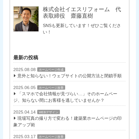
株式会社イエスリフォーム 代
表取締役 齋藤直樹
SNSも更新しています！ぜひご覧くださ
い！
最新の投稿
2025.08.08
ホームページ作成
意外と知らない！ウェブサイトの公開方法と閉鎖手順
2025.06.05
ホームページ改善
「スマホで会社情報が見づらい…」そのホームペー
ジ、知らない間にお客様を逃していませんか？
2025.04.14
WEBデザイン
現場写真の撮り方で変わる！建築業ホームページの印
象アップ術
2025.03.17
ホームページ改善