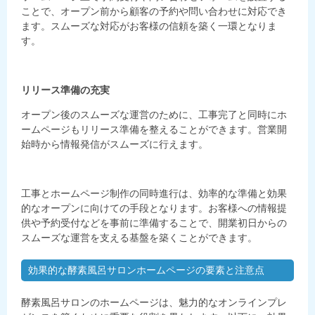
ことで、オープン前から顧客の予約や問い合わせに対応でき
ます。スムーズな対応がお客様の信頼を築く一環となりま
す。
リリース準備の充実
オープン後のスムーズな運営のために、工事完了と同時にホ
ームページもリリース準備を整えることができます。営業開
始時から情報発信がスムーズに行えます。
工事とホームページ制作の同時進行は、効率的な準備と効果
的なオープンに向けての手段となります。お客様への情報提
供や予約受付などを事前に準備することで、開業初日からの
スムーズな運営を支える基盤を築くことができます。
効果的な酵素風呂サロンホームページの要素と注意点
酵素風呂サロンのホームページは、魅力的なオンラインプレ