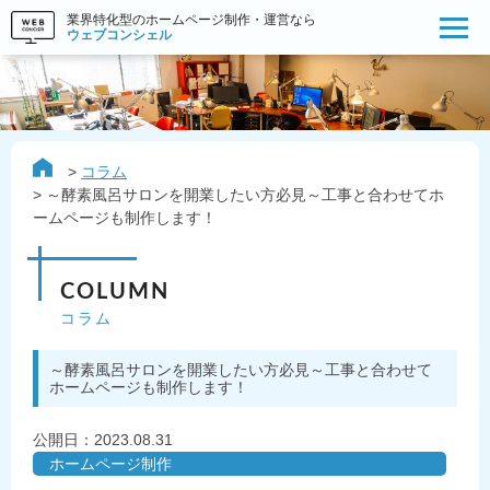
業界特化型のホームページ制作・運営なら
ウェブコンシェル
コラム
～酵素風呂サロンを開業したい方必見～工事と合わせてホ
ームページも制作します！
COLUMN
コラム
～酵素風呂サロンを開業したい方必見～工事と合わせて
ホームページも制作します！
公開日：
2023.08.31
ホームページ制作