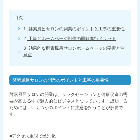
目次
1
酵素風呂サロンの開業のポイントと工事の重要性
2
工事とホームページ制作の同時進行メリット
3
効果的な酵素風呂サロンホームページの要素と注
意点
酵素風呂サロンの開業のポイントと工事の重要性
酵素風呂サロンの開業は、リラクゼーションと健康促進の需
要が高まる中で魅力的なビジネスとなっています。成功する
ためには、いくつかのポイントに注意を払うことが肝要で
す。
■アクセス重視で差別化