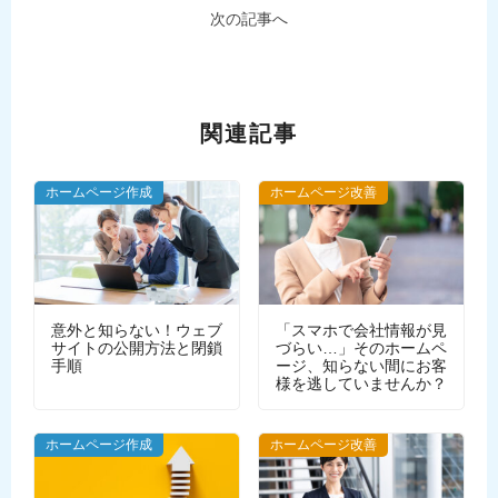
次の記事へ
関連記事
ホームページ作成
ホームページ改善
意外と知らない！ウェブ
「スマホで会社情報が見
サイトの公開方法と閉鎖
づらい…」そのホームペ
手順
ージ、知らない間にお客
様を逃していませんか？
WEBデザイン
ホームページ作成
ホームページ改善