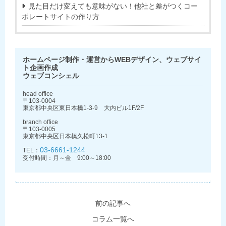
見た目だけ変えても意味がない！他社と差がつくコー
ポレートサイトの作り方
ホームページ制作・運営からWEBデザイン、ウェブサイ
ト企画作成
ウェブコンシェル
head office
〒103-0004
東京都中央区東日本橋1-3-9 大内ビル1F/2F
branch office
〒103-0005
東京都中央区日本橋久松町13-1
03-6661-1244
TEL：
受付時間：月～金 9:00～18:00
前の記事へ
コラム一覧へ