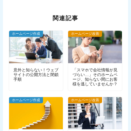
関連記事
ホームページ作成
ホームページ改善
意外と知らない！ウェブ
「スマホで会社情報が見
サイトの公開方法と閉鎖
づらい…」そのホームペ
手順
ージ、知らない間にお客
様を逃していませんか？
WEBデザイン
ホームページ作成
ホームページ改善