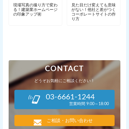
現場写真の撮り方で変わ
見た目だけ変えても意味
る！建築業ホームページ
がない！他社と差がつく
の印象アップ術
コーポレートサイトの作
り方
CONTACT
どうぞお気軽にご相談ください！
03-6661-1244
営業時間 9:00～18:00
ご相談・お問い合わせ