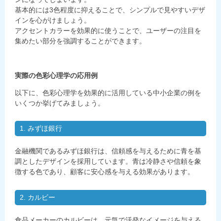
基本的には3色程度に抑えることで、シンプルで見やすいデザ
インを心がけましょう。
アクセントカラーを効果的に使うことで、ユーザーの注目を
集めたい部分を強調することができます。
実際の色彩心理学の応用例
以下に、色彩心理学を効果的に活用している中小企業の例を
いくつか挙げてみましょう。
1. みずほ銀行
金融機関であるみずほ銀行は、信頼感を与えるために青を基
調としたデザインを採用しています。青は冷静さや信頼を象
徴する色であり、顧客に安心感を与える効果があります。
2. カルビー
食品メーカーのカルビーは、元気で活発なイメージを与える