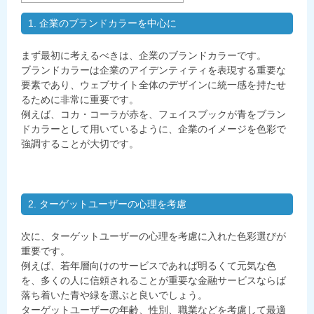
1. 企業のブランドカラーを中心に
まず最初に考えるべきは、企業のブランドカラーです。
ブランドカラーは企業のアイデンティティを表現する重要な
要素であり、ウェブサイト全体のデザインに統一感を持たせ
るために非常に重要です。
例えば、コカ・コーラが赤を、フェイスブックが青をブラン
ドカラーとして用いているように、企業のイメージを色彩で
強調することが大切です。
2. ターゲットユーザーの心理を考慮
次に、ターゲットユーザーの心理を考慮に入れた色彩選びが
重要です。
例えば、若年層向けのサービスであれば明るくて元気な色
を、多くの人に信頼されることが重要な金融サービスならば
落ち着いた青や緑を選ぶと良いでしょう。
ターゲットユーザーの年齢、性別、職業などを考慮して最適