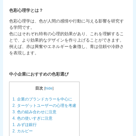
色彩心理学とは？
色彩心理学は、色が人間の感情や行動に与える影響を研究す
る学問です。
色にはそれぞれ特有の心理的効果があり、これを理解するこ
とで、より効果的なデザインを作り上げることができます。
例えば、赤は興奮やエネルギーを象徴し、青は信頼や冷静さ
を表現します。
中小企業におすすめの色彩選び
目次
[
hide
]
1. 企業のブランドカラーを中心に
2. ターゲットユーザーの心理を考慮
3. 色の組み合わせに注意
4. 色の使いすぎに注意
1. みずほ銀行
2. カルビー