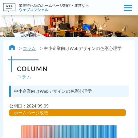
業界特化型のホームページ制作・運営なら
ウェブコンシェル
コラム
中小企業向けWebデザインの色彩心理学
COLUMN
コラム
中小企業向けWebデザインの色彩心理学
公開日：
2024.09.09
ホームページ改善