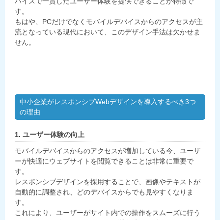
バイスで一貫したユーザー体験を提供できることが特徴で
す。
もはや、PCだけでなくモバイルデバイスからのアクセスが主
流となっている現代において、このデザイン手法は欠かせま
せん。
中小企業がレスポンシブWebデザインを導入するべき3つ
の理由
1. ユーザー体験の向上
モバイルデバイスからのアクセスが増加している今、ユーザ
ーが快適にウェブサイトを閲覧できることは非常に重要で
す。
レスポンシブデザインを採用することで、画像やテキストが
自動的に調整され、どのデバイスからでも見やすくなりま
す。
これにより、ユーザーがサイト内での操作をスムーズに行う