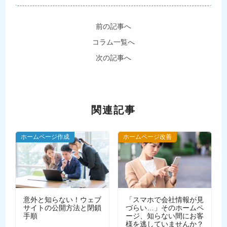
前の記事へ
コラム一覧へ
次の記事へ
関連記事
ホームページ作成
ホームページ改善
意外と知らない！ウェブ
「スマホで会社情報が見
サイトの公開方法と閉鎖
づらい…」そのホームペ
手順
ージ、知らない間にお客
様を逃していませんか？