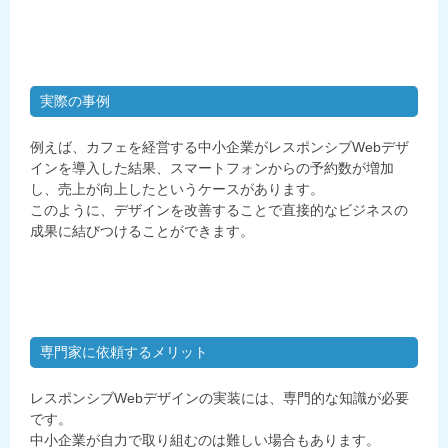
実際の事例
例えば、カフェを経営する中小企業がレスポンシブWebデザ
インを導入した結果、スマートフォンからの予約数が増加
し、売上が向上したというケースがあります。
このように、デザインを改善することで直接的なビジネスの
成果に結びつけることができます。
専門家に依頼するメリット
レスポンシブWebデザインの実装には、専門的な知識が必要
です。
中小企業が自力で取り組むのは難しい場合もあります。