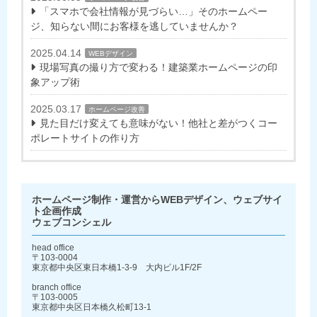
「スマホで会社情報が見づらい…」そのホームペー
ジ、知らない間にお客様を逃していませんか？
2025.04.14
WEBデザイン
現場写真の撮り方で変わる！建築業ホームページの印
象アップ術
2025.03.17
ホームページ改善
見た目だけ変えても意味がない！他社と差がつくコー
ポレートサイトの作り方
ホームページ制作・運営からWEBデザイン、ウェブサイ
ト企画作成
ウェブコンシェル
head office
〒103-0004
東京都中央区東日本橋1-3-9 大内ビル1F/2F
branch office
〒103-0005
東京都中央区日本橋久松町13-1