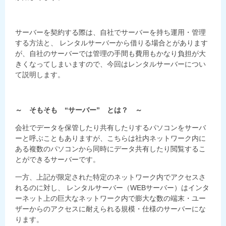
サーバーを契約する際は、自社でサーバーを持ち運用・管理
する方法と、 レンタルサーバーから借りる場合とがあります
が、自社のサーバーでは管理の手間も費用もかなり負担が大
きくなってしまいますので、今回はレンタルサーバーについ
て説明します。
～ そもそも “サーバー” とは？ ～
会社でデータを保管したり共有したりするパソコンをサーバ
ーと呼ぶこともありますが、こちらは社内ネットワーク内に
ある複数のパソコンから同時にデータ共有したり閲覧するこ
とができるサーバーです。
一方、上記が限定された特定のネットワーク内でアクセスさ
れるのに対し、 レンタルサーバー（WEBサーバー）はインタ
ーネット上の巨大なネットワーク内で膨大な数の端末・ユー
ザーからのアクセスに耐えられる規模・仕様のサーバーにな
ります。