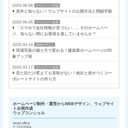
2025.08.08
ホームページ作成
意外と知らない！ウェブサイトの公開方法と閉鎖手順
2025.06.05
ホームページ改善
「スマホで会社情報が見づらい…」そのホームペー
ジ、知らない間にお客様を逃していませんか？
2025.04.14
WEBデザイン
現場写真の撮り方で変わる！建築業ホームページの印
象アップ術
2025.03.17
ホームページ改善
見た目だけ変えても意味がない！他社と差がつくコー
ポレートサイトの作り方
ホームページ制作・運営からWEBデザイン、ウェブサイ
ト企画作成
ウェブコンシェル
head office
〒103-0004