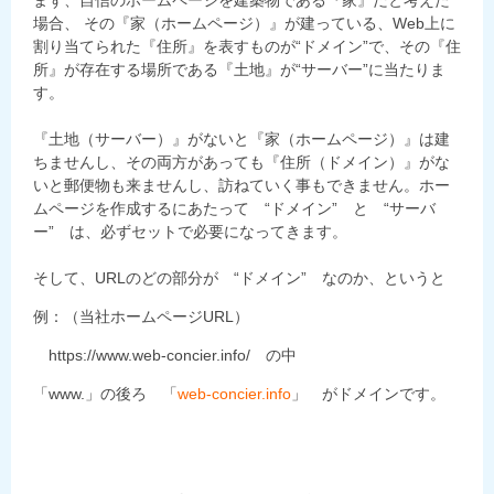
まず、自信のホームページを建築物である『家』だと考えた
場合、 その『家（ホームページ）』が建っている、Web上に
割り当てられた『住所』を表すものが“ドメイン”で、その『住
所』が存在する場所である『土地』が“サーバー”に当たりま
す。
『土地（サーバー）』がないと『家（ホームページ）』は建
ちませんし、その両方があっても『住所（ドメイン）』がな
いと郵便物も来ませんし、訪ねていく事もできません。ホー
ムページを作成するにあたって “ドメイン” と “サーバ
ー” は、必ずセットで必要になってきます。
そして、URLのどの部分が “ドメイン” なのか、というと
例：（当社ホームページURL）
https://www.web-concier.info/ の中
「www.」の後ろ 「
web-concier.info
」 がドメインです。