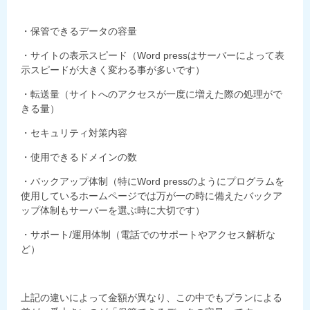
・保管できるデータの容量
・サイトの表示スピード（Word pressはサーバーによって表
示スピードが大きく変わる事が多いです）
・転送量（サイトへのアクセスが一度に増えた際の処理がで
きる量）
・セキュリティ対策内容
・使用できるドメインの数
・バックアップ体制（特にWord pressのようにプログラムを
使用しているホームページでは万が一の時に備えたバックア
ップ体制
もサーバーを選ぶ時に大切です）
・
サポート/運用体制（電話でのサポートやアクセス解析な
ど）
上記の違いによって金額が異なり、この中でもプランによる