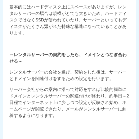
基本的にはハードディスク上にスペースがありますが、レン
タルサーバーの場合は規模がとても大きいため、ハードディ
スクではなくSSDが使われていたり、サーバーといってもデ
ィスクがたくさん繋がれた特殊な構造になっていることがあ
ります。
～レンタルサーバーの契約をしたら、ドメインとつなぎ合わ
せる～
レンタルサーバーの会社を選び、契約をした後は、サーバー
とドメインを関連付けをするための設定を行います。
サーバー会社からの案内に沿って対応をすれば比較的簡単に
ドメインとレンタルサーバーの関連付けが終わり、約半日～2
日程でインターネット上に少しづつ設定が反映され始め、ホ
ームページが閲覧できたり、メールがレンタルサーバーに到
着するようになります。