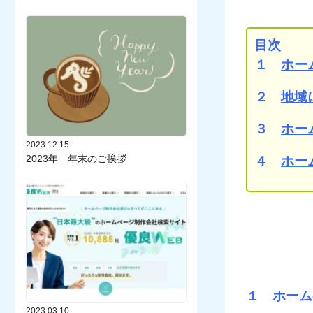
目次
１
ホー
２
地域
３
ホー
2023.12.15
2023年 年末のご挨拶
４
ホー
１ ホーム
2023.03.10