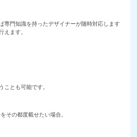
ば専門知識を持ったデザイナーが随時対応します
行えます。
うことも可能です。
せをその都度載せたい場合。