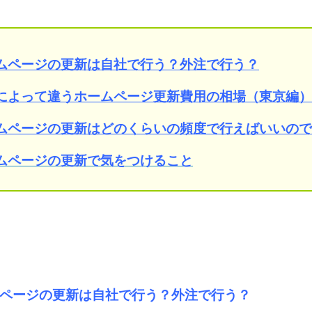
ムページの更新は自社で行う？外注で行う？
によって違うホームページ更新費用の相場（東京編）
ムページの更新はどのくらいの頻度で行えばいいので
ムページの更新で気をつけること
ページの更新は自社で行う？外注で行う？