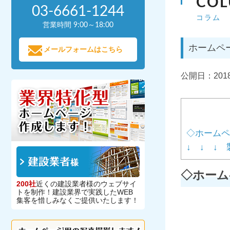
CO
03-6661-1244
コラム
営業時間 9:00～18:00
ホームペ
メールフォームはこちら
公開日：
2018
◇ホームペ
↓ ↓ ↓
◇ホーム
200社
近くの建設業者様のウェブサイ
トを制作！建設業界で実践したWEB
集客を惜しみなくご提供いたします！