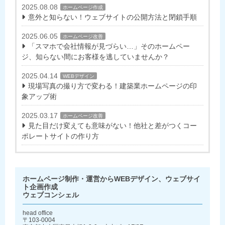
2025.08.08
ホームページ作成
意外と知らない！ウェブサイトの公開方法と閉鎖手順
2025.06.05
ホームページ改善
「スマホで会社情報が見づらい…」そのホームペー
ジ、知らない間にお客様を逃していませんか？
2025.04.14
WEBデザイン
現場写真の撮り方で変わる！建築業ホームページの印
象アップ術
2025.03.17
ホームページ改善
見た目だけ変えても意味がない！他社と差がつくコー
ポレートサイトの作り方
ホームページ制作・運営からWEBデザイン、ウェブサイ
ト企画作成
ウェブコンシェル
head office
〒103-0004