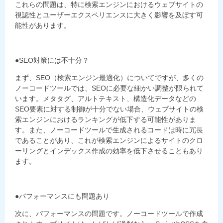
これらの問題は、特に検索エンジンにおけるウェブサイトの
視認性とユーザーエクスペリエンスに大きく影響を及ぼす可
能性があります。
●
SEO
対策には不十分？
まず、
SEO
（検索エンジン最適化）についてですが、多くの
ノーコードツールでは、
SEO
に必要な細かい調整が限られて
います。メタタグ、アルトテキスト、構造化データなどの
SEO
要素に対する制御が十分でない場合、ウェブサイトの検
索エンジンにおけるランキングが低下する可能性がありま
す。また、ノーコードツールで生成されるコードは時に冗長
であることがあり、これが検索エンジンによるサイトのクロ
ーリングとインデックス作成の効率を低下させることもあり
ます。
●パフォーマンスにも問題あり
次に、パフォーマンスの問題です。ノーコードツールで作成