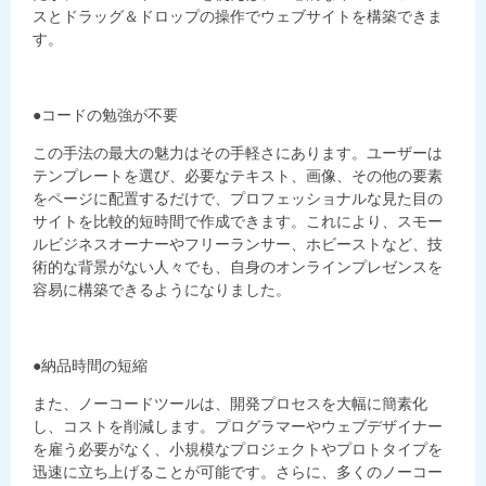
スとドラッグ＆ドロップの操作でウェブサイトを構築できま
す。
●コードの勉強が不要
この手法の最大の魅力はその手軽さにあります。ユーザーは
テンプレートを選び、必要なテキスト、画像、その他の要素
をページに配置するだけで、プロフェッショナルな見た目の
サイトを比較的短時間で作成できます。これにより、スモー
ルビジネスオーナーやフリーランサー、ホビーストなど、技
術的な背景がない人々でも、自身のオンラインプレゼンスを
容易に構築できるようになりました。
●納品時間の短縮
また、ノーコードツールは、開発プロセスを大幅に簡素化
し、コストを削減します。プログラマーやウェブデザイナー
を雇う必要がなく、小規模なプロジェクトやプロトタイプを
迅速に立ち上げることが可能です。さらに、多くのノーコー