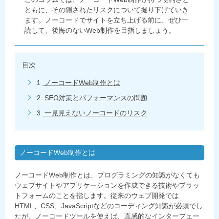
ともに、その隠されたリスクについて掘り下げていき
ます。ノーコードでサイトを立ち上げる前に、ぜひ一
読して、後悔のないWeb制作を目指しましょう。
目次
1
ノーコードWeb制作とは
2
SEO対策とパフォーマンスの問題
3
一見見えないノーコードのリスク
ノーコードWeb制作とは
ノーコード
Web
制作とは、プログラミングの知識がなくても
ウェブサイトやアプリケーションを作成できる技術やプラッ
トフォームのことを指します。従来のウェブ開発では
HTML
、
CSS
、
JavaScript
などのコーディング知識が必須でし
たが、ノーコードツールを使えば、直感的なインターフェー