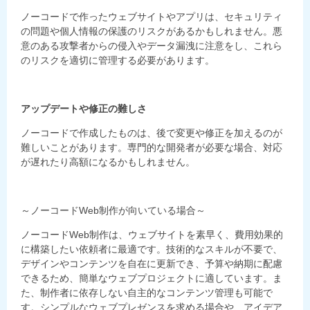
ノーコードで作ったウェブサイトやアプリは、セキュリティ
の問題や個人情報の保護のリスクがあるかもしれません。悪
意のある攻撃者からの侵入やデータ漏洩に注意をし、これら
のリスクを適切に管理する必要があります。
アップデートや修正の難しさ
ノーコードで作成したものは、後で変更や修正を加えるのが
難しいことがあります。専門的な開発者が必要な場合、対応
が遅れたり高額になるかもしれません。
～ノーコード
Web
制作が向いている場合～
ノーコード
Web
制作は、ウェブサイトを素早く、費用効果的
に構築したい依頼者に最適です。技術的なスキルが不要で、
デザインやコンテンツを自在に更新でき、予算や納期に配慮
できるため、簡単なウェブプロジェクトに適しています。ま
た、制作者に依存しない自主的なコンテンツ管理も可能で
す。シンプルなウェブプレゼンスを求める場合や、アイデア