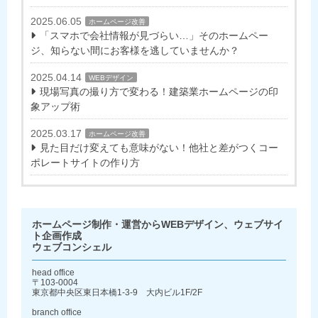
2025.06.05
ホームページ改善
「スマホで会社情報が見づらい…」そのホームペー
ジ、知らない間にお客様を逃していませんか？
2025.04.14
WEBデザイン
現場写真の撮り方で変わる！建築業ホームページの印
象アップ術
2025.03.17
ホームページ改善
見た目だけ変えても意味がない！他社と差がつくコー
ポレートサイトの作り方
ホームページ制作・運営からWEBデザイン、ウェブサイ
ト企画作成
ウェブコンシェル
head office
〒103-0004
東京都中央区東日本橋1-3-9 大内ビル1F/2F
branch office