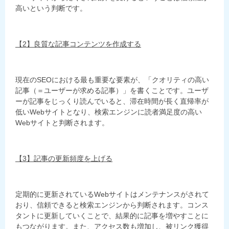
高いという判断です。
【2】良質な記事コンテンツを作成する
現在のSEOにおける最も重要な要素が、「クオリティの高い
記事（＝ユーザーが求める記事）」を書くことです。ユーザ
ーが記事をじっくり読んでいると、滞在時間が長く直帰率が
低いWebサイトとなり、検索エンジンに読者満足度の高い
Webサイトと判断されます。
【3】記事の更新頻度を上げる
定期的に更新されているWebサイトはメンテナンスがされて
おり、信頼できると検索エンジンから判断されます。コンス
タントに更新していくことで、結果的に記事を増やすことに
もつながります。また、アクセス数も増加し、被リンク獲得