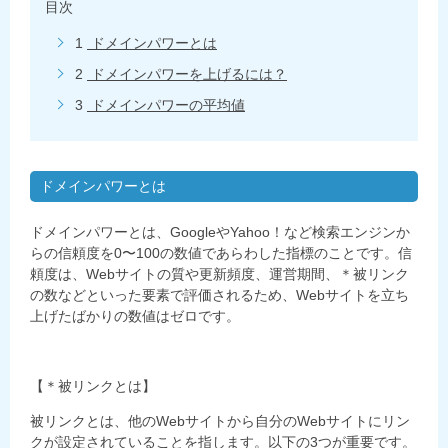
目次
1
ドメインパワーとは
2
ドメインパワーを上げるには？
3
ドメインパワーの平均値
ドメインパワーとは
ドメインパワーとは、GoogleやYahoo！など検索エンジンか
らの信頼度を0〜100の数値であらわした指標のことです。信
頼度は、Webサイトの質や更新頻度、運営期間、＊被リンク
の数などといった要素で評価されるため、Webサイトを立ち
上げたばかりの数値はゼロです。
【＊被リンクとは】
被リンクとは、他のWebサイトから自分のWebサイトにリン
クが設定されていることを指します。以下の3つが重要です。