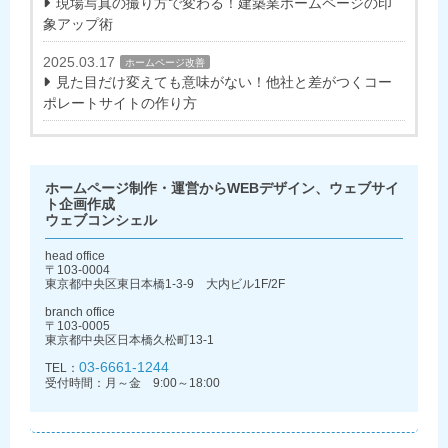
現場写真の撮り方で変わる！建築業ホームページの印
象アップ術
2025.03.17
ホームページ改善
見た目だけ変えても意味がない！他社と差がつくコー
ポレートサイトの作り方
ホームページ制作・運営からWEBデザイン、ウェブサイ
ト企画作成
ウェブコンシェル
head office
〒103-0004
東京都中央区東日本橋1-3-9 大内ビル1F/2F
branch office
〒103-0005
東京都中央区日本橋久松町13-1
03-6661-1244
TEL：
受付時間：月～金 9:00～18:00