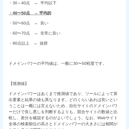
・30～40点 → 平均以下
・40〜50点 → 平均的
・50〜60点 → 良い
・60〜70点 → 非常に良い
・80点以上 → 抜群
ドメインパワーの平均値は、一般に30〜50程度です。
【憶測値】
ドメインパワーはあくまで推測値であり、ツールによって算
出要素と結果の値も異なります。どのくらいあれば良いとい
うことは一概には言えないため、自社サイトのドメインパワ
ーだけで良し悪しを判断するよりも、競合サイトの数値と比
較し、差分を確認するのがよいでしょう。なお、Webサイト
全体の検索順位の高さとドメインパワーの大きさには相関が