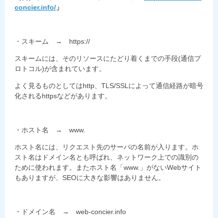
concier.info/
」
・スキーム → https://
スキームには、そのリソースにたどり着くまでの手段(通信プ
ロトコル)が含まれています。
よく見るものとしてはhttp、TLS/SSLによって通信経路が暗号
化されるhttpsなどがあります。
・ホスト名 → www.
ホスト名には、リクエスト先のサーバの名前が入ります。ホ
スト名はドメイン名とも呼ばれ、ネットワーク上での識別の
ために使われます。またホスト名「www.」がないWebサイト
もありますが、SEOに大きな影響はありません。
・ドメイン名 → web-concier.info