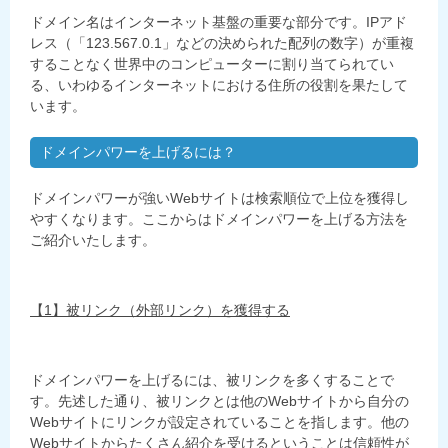
ドメイン名はインターネット基盤の重要な部分です。IPアド
レス（「123.567.0.1」などの決められた配列の数字）が重複
することなく世界中のコンピューターに割り当てられてい
る、いわゆるインターネットにおける住所の役割を果たして
います。
ドメインパワーを上げるには？
ドメインパワーが強いWebサイトは検索順位で上位を獲得し
やすくなります。ここからはドメインパワーを上げる方法を
ご紹介いたします。
【1】被リンク（外部リンク）を獲得する
ドメインパワーを上げるには、被リンクを多くすることで
す。先述した通り、被リンクとは他のWebサイトから自分の
Webサイトにリンクが設定されていることを指します。他の
Webサイトからたくさん紹介を受けるということは信頼性が