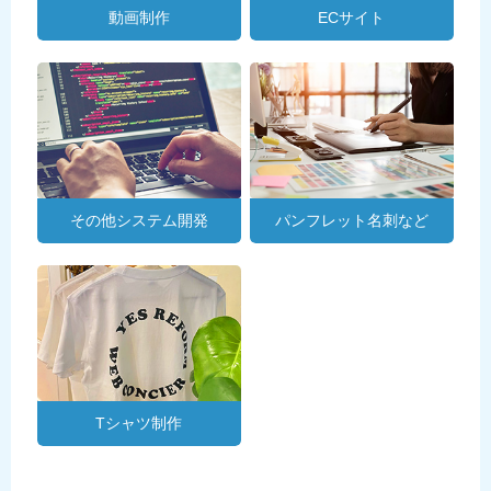
動画制作
ECサイト
その他システム開発
パンフレット名刺など
Tシャツ制作