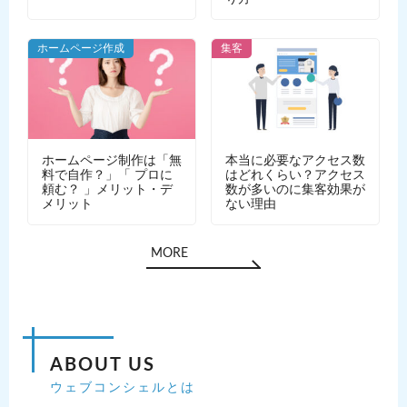
ホームページ作成
集客
ホームページ制作は「無
本当に必要なアクセス数
料で自作？」「 プロに
はどれくらい？アクセス
頼む？ 」メリット・デ
数が多いのに集客効果が
メリット
ない理由
MORE
ABOUT US
ウェブコンシェルとは