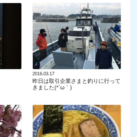
2016.03.17
昨日は取引企業さまと釣りに行って
きました(*´ω｀)