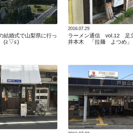
2016.07.29
の結婚式で山梨県に行っ
ラーメン通信 vol.12 
(≧▽≦)
井本木 「拉麺 よつめ」