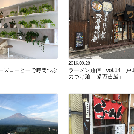
2016.09.28
ーズコーヒーで時間つぶ
ラーメン通信 vol.14 
力つけ麺 「多万吉屋」