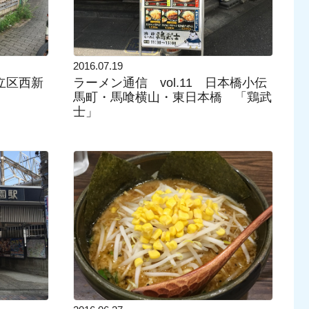
2016.07.19
足立区西新
ラーメン通信 vol.11 日本橋小伝
馬町・馬喰横山・東日本橋 「鶏武
士」