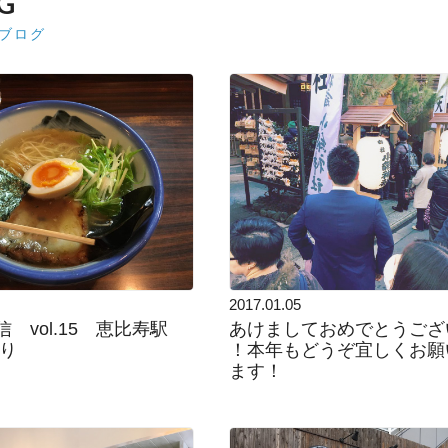
G
ブログ
2017.01.05
 vol.15 恵比寿駅
あけましておめでとうござ
ふり
！本年もどうぞ宜しくお願
ます！