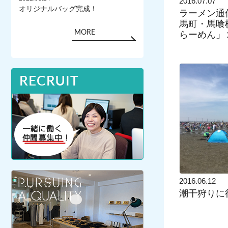
2016.07.07
オリジナルバッグ完成！
ラーメン通信
馬町・馬喰
MORE
らーめん」
2016.06.12
潮干狩りに