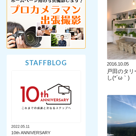
STAFFBLOG
2016.10.05
戸田のタリ
し(*´ω｀)
2022.05.11
10th ANNIVERSARY