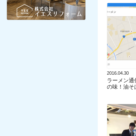
2016.04.30
ラーメン通信
の味！油そ