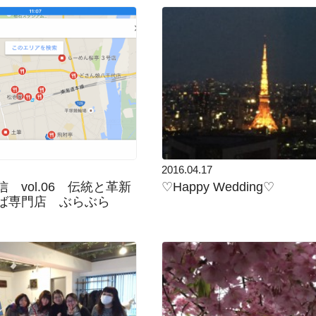
2016.04.17
 vol.06 伝統と革新
♡Happy Wedding♡
ば専門店 ぶらぶら