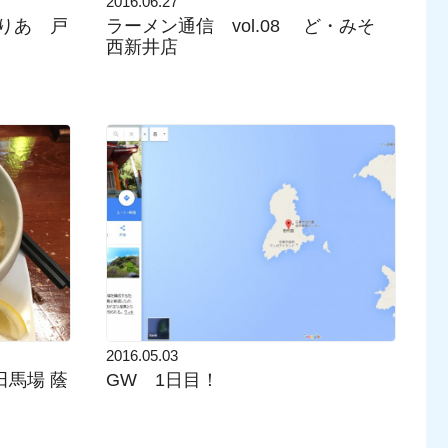
2016.06.27
くりあ 戸
ラーメン通信 vol.08 ど・みそ
西新井店
2016.05.03
田馬場 蔭
GW 1日目！