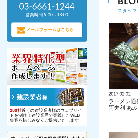
BLO
03-6661-1244
スタッフ
営業時間 9:00～18:00
メールフォームはこちら
2017.02.02
ラーメン通信
阿夫利 あ
200社
近くの建設業者様のウェブサイ
トを制作！建設業界で実践したWEB
集客を惜しみなくご提供いたします！