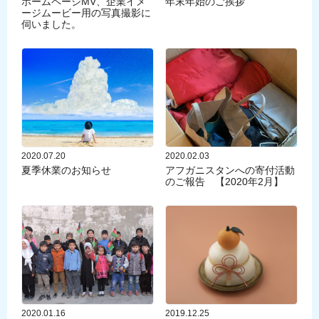
ホームページMV、企業イメ
年末年始のご挨拶
ージムービー用の写真撮影に
伺いました。
2020.07.20
2020.02.03
夏季休業のお知らせ
アフガニスタンへの寄付活動
のご報告 【2020年2月】
2020.01.16
2019.12.25