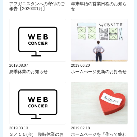
アフガニスタンへの寄付のご
年末年始の営業日程のお知ら
報告【2020年1月】
せ
2019.08.07
2019.06.20
夏季休業のお知らせ
ホームぺージ更新のお打合せ
2019.03.13
2019.02.18
３／１５(金) 臨時休業のお
ホームページを『作って終わ