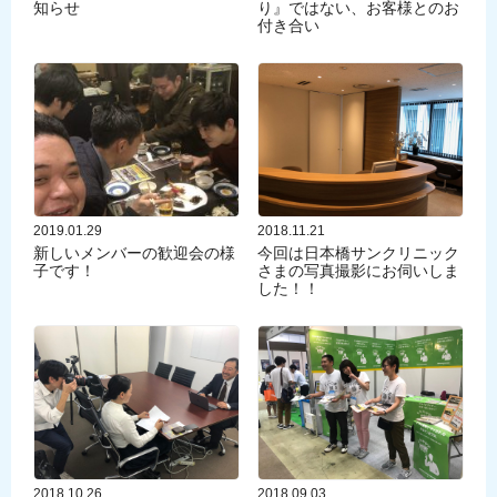
知らせ
り』ではない、お客様とのお
付き合い
2019.01.29
2018.11.21
新しいメンバーの歓迎会の様
今回は日本橋サンクリニック
子です！
さまの写真撮影にお伺いしま
した！！
2018.10.26
2018.09.03