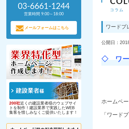
CO
03-6661-1244
コラム
営業時間 9:00～18:00
ワードプ
メールフォームはこちら
公開日：
2018
◇ ワ
ホームペー
200社
近くの建設業者様のウェブサイ
トを制作！建設業界で実践したWEB
集客を惜しみなくご提供いたします！
「ワードプ