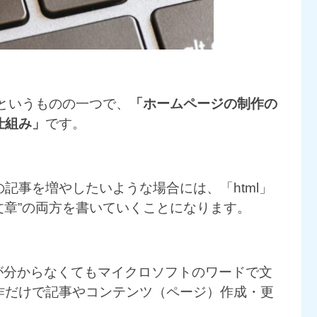
というものの一つで、
「ホームページの制作の
仕組み」
です。
記事を増やしたいような場合には、「html」
文章”の両方を書いていくことになります。
ドが分からなくてもマイクロソフトのワードで文
作だけで記事やコンテンツ（ページ）作成・更