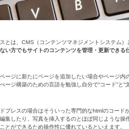
スとは、CMS（コンテンツマネジメントシステム）
ない方でもサイトのコンテンツを管理・更新できる
ページに新たにページを追加したい場合やページ内の
ぺージ構築のための言語を勉強し自分で“コード”と“
ドプレスの場合はそういった専門的なhtmlのコー
編集したり、写真を挿入するのとほぼ同じような操
ことができるため操作性に優れているといえます。