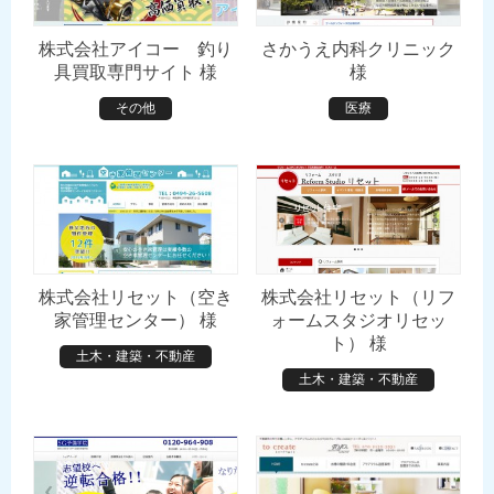
株式会社アイコー 釣り
さかうえ内科クリニック
具買取専門サイト 様
様
その他
医療
株式会社リセット（空き
株式会社リセット（リフ
家管理センター） 様
ォームスタジオリセッ
ト） 様
土木・建築・不動産
土木・建築・不動産