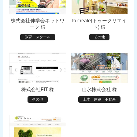
株式会社伸学会ネットワ
to create(トゥークリエイ
ーク 様
ト) 様
教育・スクール
その他
株式会社FIT 様
山永株式会社 様
その他
土木・建築・不動産