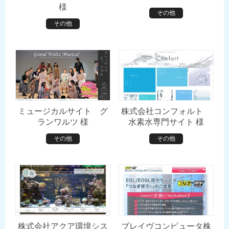
様
その他
その他
ミュージカルサイト グ
株式会社コンフォルト
ランワルツ 様
水素水専門サイト 様
その他
その他
株式会社アクア環境シス
ブレイヴコンピュータ株