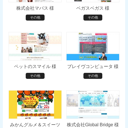
株式会社マパス 様
ベガスベガス 様
その他
その他
ペットのスマイル 様
ブレイヴコンピュータ 様
その他
その他
みかんグルメ＆スイーツ
株式会社Global Bridge 様