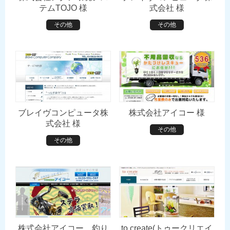
テムTOJO 様
式会社 様
その他
その他
ブレイヴコンピュータ株
株式会社アイコー 様
式会社 様
その他
その他
株式会社アイコー 釣り
to create(トゥークリエイ