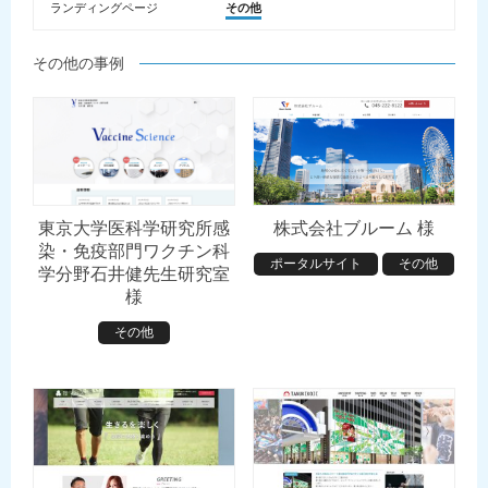
ランディングページ
その他
その他の事例
東京大学医科学研究所感
株式会社ブルーム 様
染・免疫部門ワクチン科
ポータルサイト
その他
学分野石井健先生研究室
様
その他