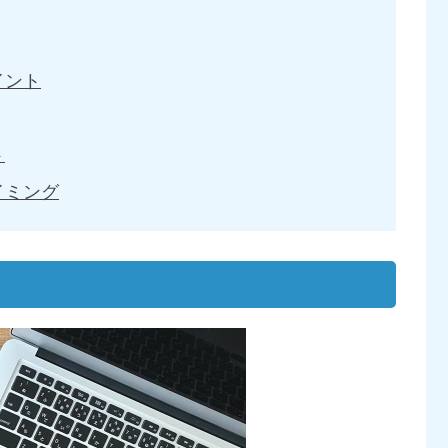
イント
ト
イミング