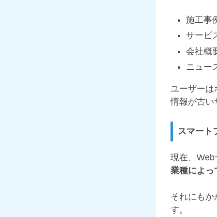
施工事
サービ
会社概
ニュー
ユーザーは
情報が古い
スマート
現在、We
業種によっ
それにもか
す。