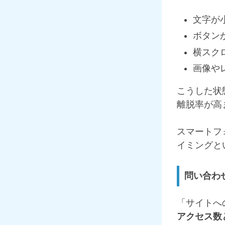
文字が
ボタン
横スク
画像や
こうした状
離脱率が高
スマートフ
イミングと
問い合わ
「サイトへ
アクセス数