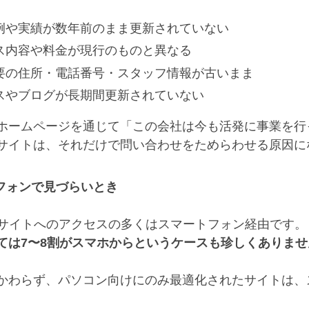
例や実績が数年前のまま更新されていない
ス内容や料金が現行のものと異なる
要の住所・電話番号・スタッフ情報が古いまま
スやブログが長期間更新されていない
ホームページを通じて「この会社は今も活発に事業を行
サイトは、それだけで問い合わせをためらわせる原因に
フォンで見づらいとき
bサイトへのアクセスの多くはスマートフォン経由です。
ては7〜8割がスマホからというケースも珍しくありませ
かわらず、パソコン向けにのみ最適化されたサイトは、