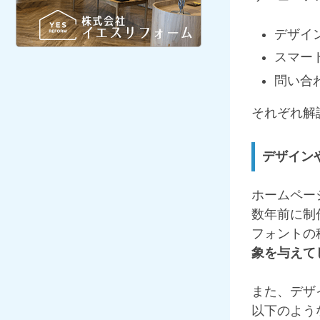
デザイ
スマー
問い合
それぞれ解
デザイン
ホームペー
数年前に制
フォントの
象を与えて
また、デザ
以下のよう