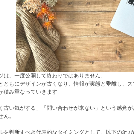
ジは、一度公開して終わりではありません。
とともにデザインが古くなり、情報が実態と乖離し、ス
が積み重なっていきます。
く古い気がする」「問い合わせが来ない」という感覚が
せん。
ルを判断すべき代表的なタイミングとして、以下の3つ