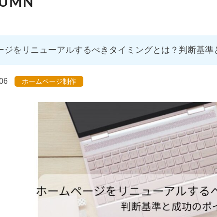
LUMN
ージをリニューアルするべきタイミングとは？判断基準
06
ホームページ制作