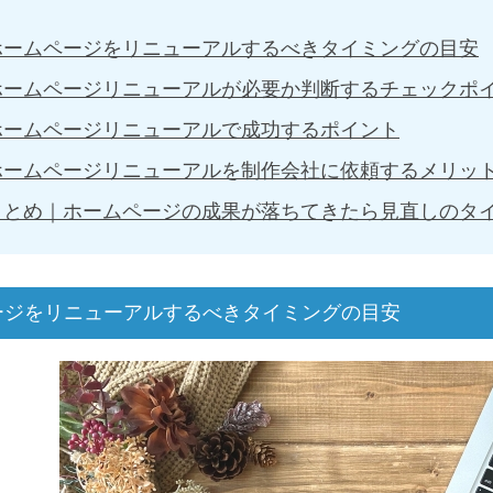
ホームページをリニューアルするべきタイミングの目安
ホームページリニューアルが必要か判断するチェックポ
ホームページリニューアルで成功するポイント
ホームページリニューアルを制作会社に依頼するメリッ
まとめ｜ホームページの成果が落ちてきたら見直しのタ
ージをリニューアルするべきタイミングの目安