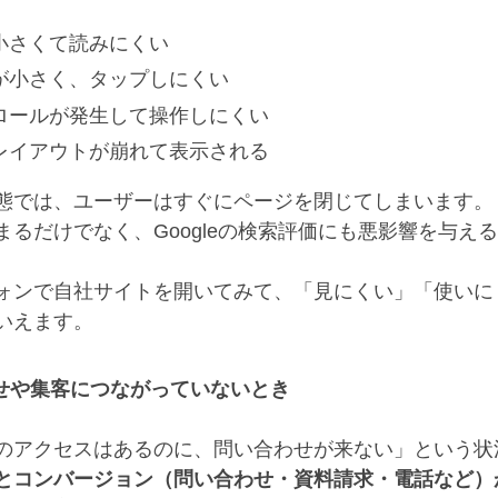
小さくて読みにくい
が小さく、タップしにくい
ロールが発生して操作しにくい
レイアウトが崩れて表示される
態では、ユーザーはすぐにページを閉じてしまいます。
まるだけでなく、Googleの検索評価にも悪影響を与
ォンで自社サイトを開いてみて、「見にくい」「使いに
いえます。
せや集客につながっていないとき
のアクセスはあるのに、問い合わせが来ない」という状
とコンバージョン（問い合わせ・資料請求・電話など）