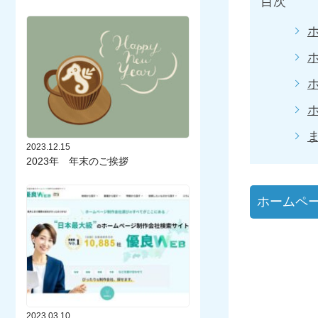
目次
2023.12.15
2023年 年末のご挨拶
ホームペ
2023.03.10