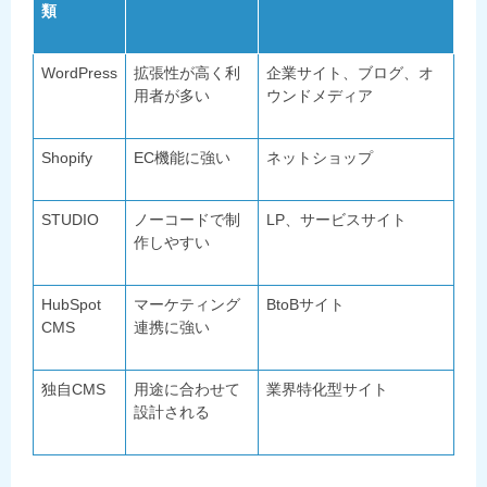
類
WordPress
拡張性が高く利
企業サイト、ブログ、オ
用者が多い
ウンドメディア
Shopify
EC機能に強い
ネットショップ
STUDIO
ノーコードで制
LP、サービスサイト
作しやすい
HubSpot
マーケティング
BtoBサイト
CMS
連携に強い
独自CMS
用途に合わせて
業界特化型サイト
設計される