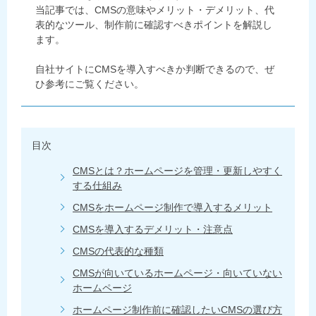
当記事では、CMSの意味やメリット・デメリット、代
表的なツール、制作前に確認すべきポイントを解説し
ます。
自社サイトにCMSを導入すべきか判断できるので、ぜ
ひ参考にご覧ください。
目次
CMSとは？ホームページを管理・更新しやすく
する仕組み
CMSをホームページ制作で導入するメリット
CMSを導入するデメリット・注意点
CMSの代表的な種類
CMSが向いているホームページ・向いていない
ホームページ
ホームページ制作前に確認したいCMSの選び方