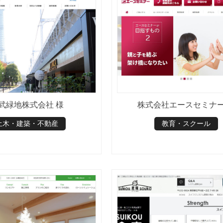
武緑地株式会社 様
株式会社エースセミナー
土木・建築・不動産
教育・スクール