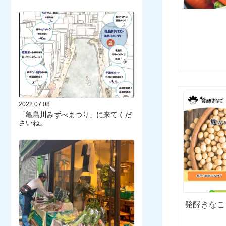
2022.07.08
「亀島川みずべまつり」に来てくだ
さいね。
発酵きなこ