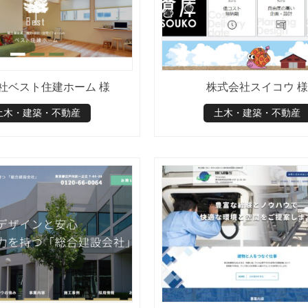
社ベスト住建ホーム 様
株式会社スイコウ 様
土木・建築・不動産
土木・建築・不動産