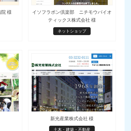
院 様
イソフラボン倶楽部 ニチモウバイオ
ティックス株式会社 様
ネットショップ
新光産業株式会社 様
土木・建築・不動産