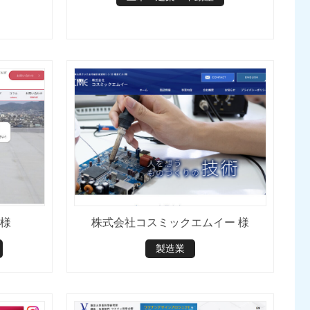
 様
株式会社コスミックエムイー 様
製造業