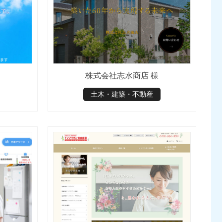
株式会社志水商店 様
土木・建築・不動産