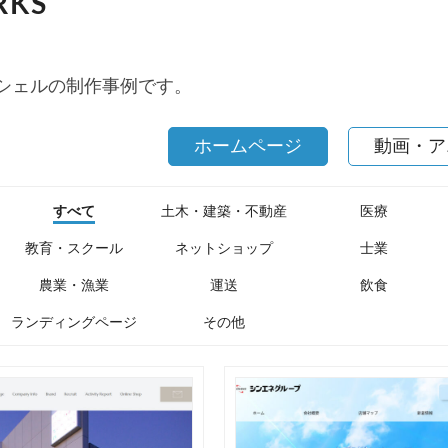
RKS
シェルの制作事例です。
ホームページ
動画・ア
すべて
土木・建築・不動産
医療
教育・スクール
ネットショップ
士業
農業・漁業
運送
飲食
ランディングページ
その他