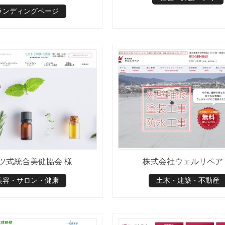
ランディングページ
ツ式統合美健協会 様
株式会社ウェルリペア
美容・サロン・健康
土木・建築・不動産