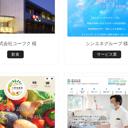
式会社コーフク 様
シンエネグループ 様
飲食
サービス業