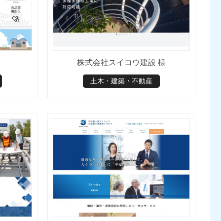
株式会社スイコウ建設 様
土木・建築・不動産