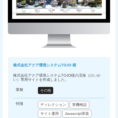
株式会社アクア環境システムTOJO 様
株式会社アクア環境システムTOJO様の渓海（けいか
い）専用サイトを作成しました。
業種
その他
特徴
ディレクション
実機検証
サイト運用
Javascript実装