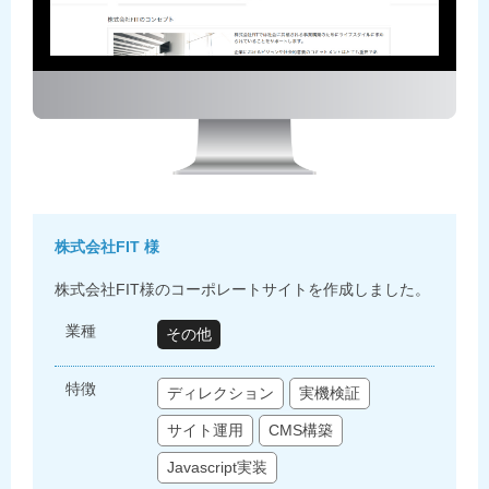
株式会社FIT 様
株式会社FIT様のコーポレートサイトを作成しました。
業種
その他
特徴
ディレクション
実機検証
サイト運用
CMS構築
Javascript実装