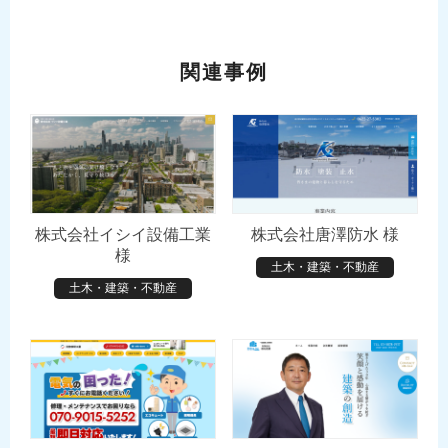
関連事例
株式会社イシイ設備工業
株式会社唐澤防水 様
様
土木・建築・不動産
土木・建築・不動産