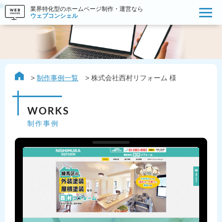
業界特化型のホームページ制作・運営なら
ウェブコンシェル
制作事例一覧
株式会社西村リフォーム 様
WORKS
制作事例