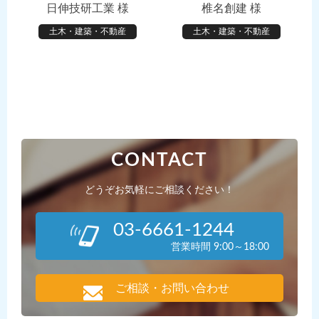
日伸技研工業 様
椎名創建 様
土木・建築・不動産
土木・建築・不動産
CONTACT
どうぞお気軽にご相談ください！
03-6661-1244
営業時間 9:00～18:00
ご相談・お問い合わせ