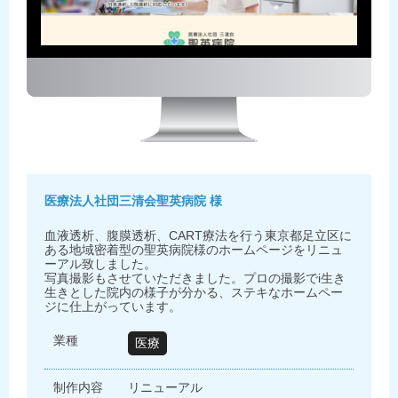
医療法人社団三清会聖英病院 様
血液透析、腹膜透析、CART療法を行う東京都足立区に
ある地域密着型の聖英病院様のホームページをリニュ
ーアル致しました。
写真撮影もさせていただきました。プロの撮影でi生き
生きとした院内の様子が分かる、ステキなホームペー
ジに仕上がっています。
業種
医療
制作内容
リニューアル