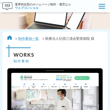
業界特化型のホームページ制作・運営なら
ウェブコンシェル
制作事例一覧
医療法人社団三清会聖英病院 様
WORKS
制作事例