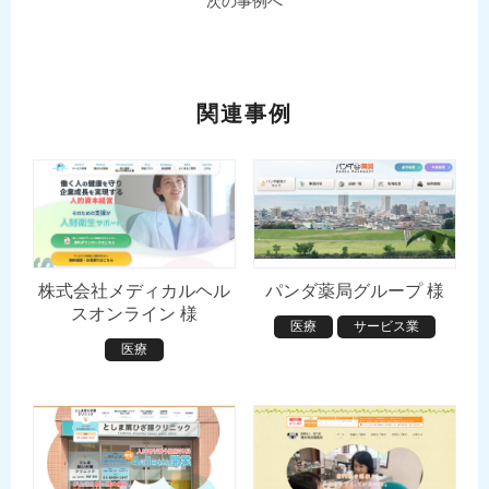
次の事例へ
関連事例
株式会社メディカルヘル
パンダ薬局グループ 様
スオンライン 様
医療
サービス業
医療