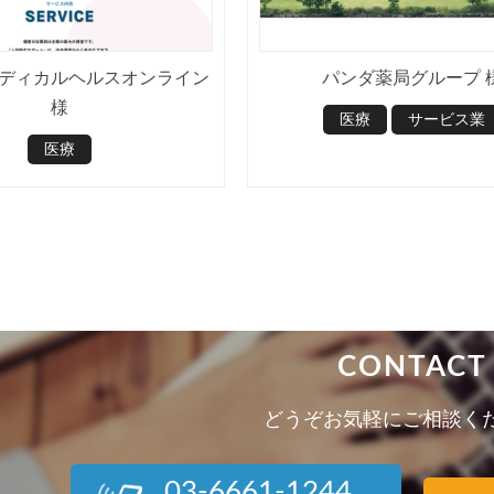
ディカルヘルスオンライン
パンダ薬局グループ 
様
医療
サービス業
医療
CONTACT
どうぞお気軽にご相談く
03-6661-1244