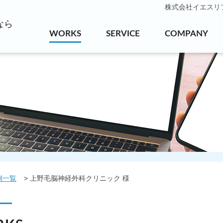
株式会社イエスリフォ
なら
WORKS
SERVICE
COMPANY
例一覧
上野毛脳神経外科クリニック 様