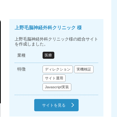
上野毛脳神経外科クリニック 様
上野毛脳神経外科クリニック様の総合サイト
を作成しました。
業種
医療
特徴
ディレクション
実機検証
サイト運用
Javascript実装
サイトを見る