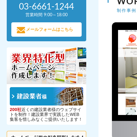
WO
03-6661-1244
制作事例
営業時間 9:00～18:00
メールフォームはこちら
200社
近くの建設業者様のウェブサイ
トを制作！建設業界で実践したWEB
集客を惜しみなくご提供いたします！