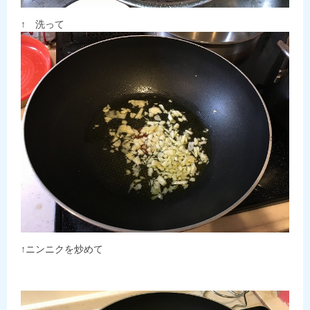
↑ 洗って
↑ニンニクを炒めて