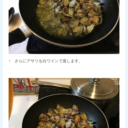
↑ さらにアサリを白ワインで蒸します。