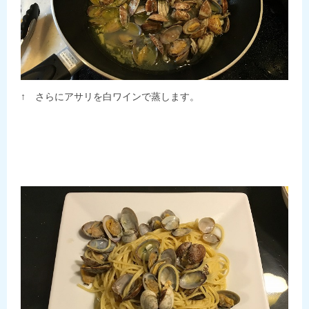
↑ さらにアサリを白ワインで蒸します。