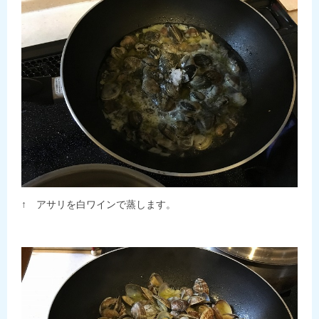
↑ アサリを白ワインで蒸します。