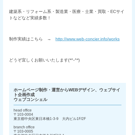
建築系・リフォーム系・製造業・医療・士業・買取・ECサイ
トなどなど実績多数！
制作実績はこちら →
http://www.web-concier.info/works
どうぞ宜しくお願いいたします(*^-^*)
ホームページ制作・運営からWEBデザイン、ウェブサイ
ト企画作成
ウェブコンシェル
head office
〒103-0004
東京都中央区東日本橋1-3-9 大内ビル1F/2F
branch office
〒103-0005