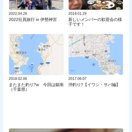
2022.04.26
2019.01.29
2022社員旅行 in 伊勢神宮
新しいメンバーの歓迎会の様
子です！
2018.02.06
2017.06.07
またまた釣り?w 今回は鋸南
沖釣り?【イワシ・サバ編】
（千葉県）