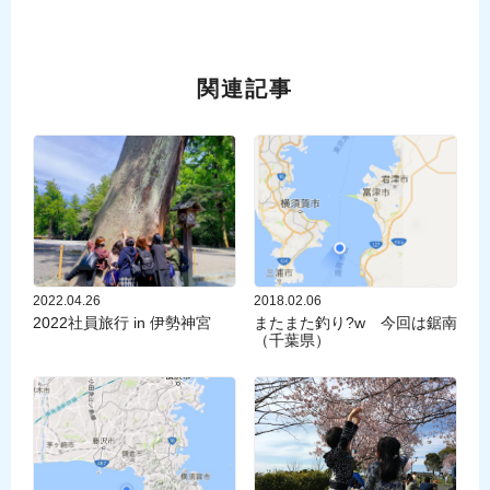
関連記事
2022.04.26
2018.02.06
2022社員旅行 in 伊勢神宮
またまた釣り?w 今回は鋸南
（千葉県）