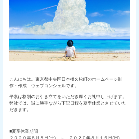
こんにちは。東京都中央区日本橋久松町のホームページ制
作・作成 ウェブコンシェルです。
平素は格別のお引き立てをいただき厚くお礼申し上げます。
弊社では、誠に勝手ながら下記日程を夏季休業とさせていた
だきます。
■夏季休業期間
２０２０年８月８日(土) ～ ２０２０年８月１６日(日)