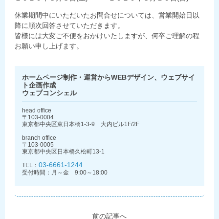
休業期間中にいただいたお問合せについては、営業開始日以
降に順次回答させていただきます。
皆様には大変ご不便をおかけいたしますが、何卒ご理解の程
お願い申し上げます。
ホームページ制作・運営からWEBデザイン、ウェブサイ
ト企画作成
ウェブコンシェル
head office
〒103-0004
東京都中央区東日本橋1-3-9 大内ビル1F/2F
branch office
〒103-0005
東京都中央区日本橋久松町13-1
03-6661-1244
TEL：
受付時間：月～金 9:00～18:00
前の記事へ