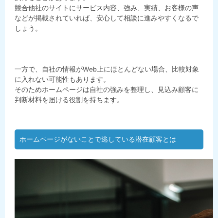
競合他社のサイトにサービス内容、強み、実績、お客様の声
などが掲載されていれば、安心して相談に進みやすくなるで
しょう。
一方で、自社の情報がWeb上にほとんどない場合、比較対象
に入れない可能性もあります。
そのためホームページは自社の強みを整理し、見込み顧客に
判断材料を届ける役割を持ちます。
ホームページがないことで逃している潜在顧客とは