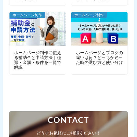
ホームページ制作
ホームページ制作
ホームページ制作に使え
ホームページとブログの
る補助金と申請方法｜種
違いは何？どっちか迷っ
類・金額・条件を一覧で
た時の選び方と使い分け
解説
CONTACT
どうぞお気軽にご相談ください！