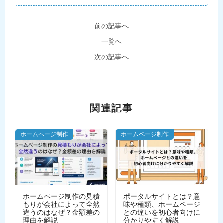
前の記事へ
一覧へ
次の記事へ
関連記事
ホームページ制作
ホームページ制作
ホームページ制作の見積
ポータルサイトとは？意
もりが会社によって全然
味や種類、ホームページ
違うのはなぜ？金額差の
との違いを初心者向けに
理由を解説
分かりやすく解説