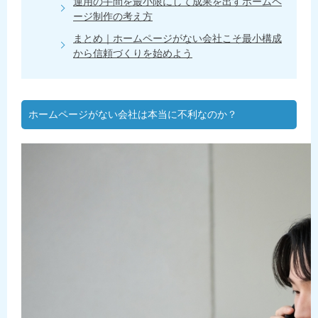
運用の手間を最小限にして成果を出すホームペ
ージ制作の考え方
まとめ｜ホームページがない会社こそ最小構成
から信頼づくりを始めよう
ホームページがない会社は本当に不利なのか？