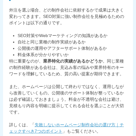
外注を選ぶ場合、どの制作会社に依頼するかで成果は大きく
変わってきます。SEO対策に強い制作会社を見極めるための
ポイントは以下の通りです。
SEO対策やWebマーケティングの知識があるか
自社と同じ業種の制作実績があるか
公開後の運用やアフターサポート体制があるか
料金体系が分かりやすいか
特に重要なのが、
業界特化の実績があるかどうか
。同じ業種
の制作経験がある会社は、見込み客の悩みや業界特有のキー
ワードを理解しているため、質の高い提案が期待できます。
また、ホームページは公開して終わりではなく、運用しなが
ら改善していくもの。公開後のサポート体制が整っているか
は必ず確認しておきましょう。料金が不透明な会社は避け、
見積もり内容を明確に提示してくれる会社を選ぶことが大切
です。
詳しくは、「
失敗しないホームページ制作会社の選び方｜チ
ェックすべき7つのポイント
」もご覧ください。