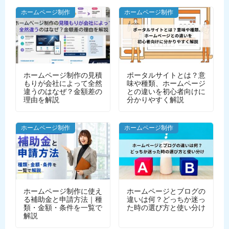
ホームページ制作
ホームページ制作
ホームページ制作の見積
ポータルサイトとは？意
もりが会社によって全然
味や種類、ホームページ
違うのはなぜ？金額差の
との違いを初心者向けに
理由を解説
分かりやすく解説
ホームページ制作
ホームページ制作
ホームページ制作に使え
ホームページとブログの
る補助金と申請方法｜種
違いは何？どっちか迷っ
類・金額・条件を一覧で
た時の選び方と使い分け
解説