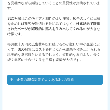
を見極めながら継続していくことの重要性が指摘されていま
す。
SEO対策はこの考え方と相性のよい施策。広告のように出稿
を止めれば集客が途切れる仕組みではなく、
検索結果で評価
されたページが継続的に流入を生み出してくれる
のが大きな
特徴です。
毎月数十万円の広告費を投じ続けるのが難しい中小企業にと
って、SEO対策はコストを抑えながら成果を積み上げられる
現実的な選択肢といえるでしょう。短期的な反応より、長く
続く集客の土台づくりを目指す姿勢が大切です。
中小企業のSEO対策でよくある3つの課題