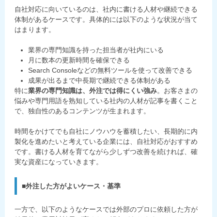
自社対応に向いているのは、社内に書ける人材や継続できる
体制があるケースです。具体的には以下のような状況が当て
はまります。
業界の専門知識を持った担当者が社内にいる
月に数本の更新時間を確保できる
Search Consoleなどの無料ツールを使って改善できる
成果が出るまで中長期で継続できる体制がある
特に
業界の専門知識は、外注では得にくい強み
。お客さまの
悩みや専門用語を熟知している社内の人材が記事を書くこと
で、独自性のあるコンテンツが生まれます。
時間をかけてでも自社にノウハウを蓄積したい、長期的に内
製化を進めたいと考えている企業には、自社対応がおすすめ
です。書ける人材を育てながら少しずつ改善を続ければ、確
実な資産になっていきます。
■外注した方がよいケース・基準
一方で、以下のようなケースでは外部のプロに依頼した方が