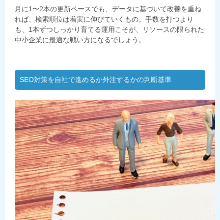
月に1〜2本の更新ペースでも、データに基づいて改善を重ね
れば、検索順位は着実に伸びていくもの。手数を打つより
も、1本ずつしっかり育てる運用こそが、リソースの限られた
中小企業に最適な戦い方になるでしょう。
SEO対策を自社で進めるか外注するかの判断基準