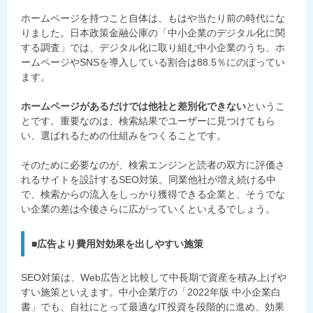
ホームページを持つこと自体は、もはや当たり前の時代にな
りました。日本政策金融公庫の「中小企業のデジタル化に関
する調査」では、デジタル化に取り組む中小企業のうち、ホ
ームページやSNSを導入している割合は88.5％にのぼってい
ます。
ホームページがあるだけでは他社と差別化できない
というこ
とです。重要なのは、検索結果でユーザーに見つけてもら
い、選ばれるための仕組みをつくることです。
そのために必要なのが、検索エンジンと読者の双方に評価さ
れるサイトを設計するSEO対策。同業他社が増え続ける中
で、検索からの流入をしっかり獲得できる企業と、そうでな
い企業の差は今後さらに広がっていくといえるでしょう。
■広告より費用対効果を出しやすい施策
SEO対策は、Web広告と比較して中長期で資産を積み上げや
すい施策といえます。中小企業庁の「2022年版 中小企業白
書」でも、自社にとって最適なIT投資を段階的に進め、効果