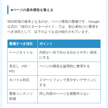
■ページの基本構造を整える
SEO対策の基本となるのが、ページ構造の整備です。Google
公式の「SEOスターターガイド」では、初心者向けに重視す
べき項目として、以下のような点が紹介されています。
整備すべき項目
ポイント
ページタイトル
内容が一目で分かる分かりやすい表現
にする
見出し（H2・
ページの構造を論理的に整理する
H3）
モバイル対応
スマートフォンで見やすいデザインに
する
重複コンテンツ
同じ内容のページを複数作らない
削減