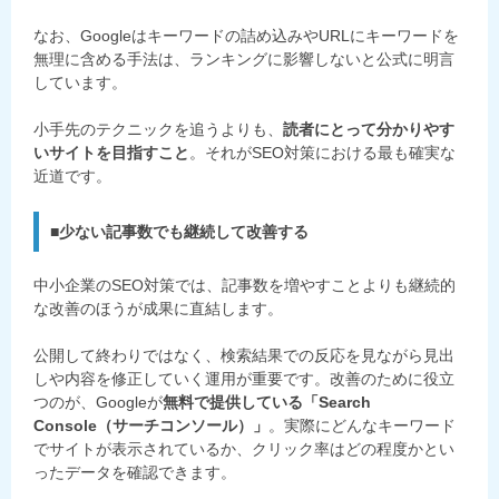
なお、Googleはキーワードの詰め込みやURLにキーワードを
無理に含める手法は、ランキングに影響しないと公式に明言
しています。
小手先のテクニックを追うよりも、
読者にとって分かりやす
いサイトを目指すこと
。それがSEO対策における最も確実な
近道です。
■少ない記事数でも継続して改善する
中小企業のSEO対策では、記事数を増やすことよりも継続的
な改善のほうが成果に直結します。
公開して終わりではなく、検索結果での反応を見ながら見出
しや内容を修正していく運用が重要です。改善のために役立
つのが、Googleが
無料で提供している「Search
Console（サーチコンソール）」
。実際にどんなキーワード
でサイトが表示されているか、クリック率はどの程度かとい
ったデータを確認できます。