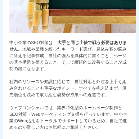
中小企業のSEO対策は、
大手と同じ土俵で戦う必要はありま
せん
。地域や業種を絞ったキーワード選び、見込み客の悩み
に答える記事作成、自社の強みを具体的に書くこと、ページ
の基本構造を整えること、そして継続的に改善することが成
功の鍵になります。
社内のリソースや知識に応じて、自社対応と外注を上手く組
み合わせることも重要なポイント。すべてを抱え込まず、優
先順位を決めて取り組む姿勢が成果への近道です。
ウェブコンシェルでは、業界特化型のホームページ制作と
SEO対策・Webマーケティング支援を行っています。中小企
業のWeb活用をトータルでサポートしているため、自社で進
めるのが難しい方はお気軽にご相談ください。