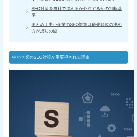
SEO対策を自社で進めるか外注するかの判断基
準
まとめ｜中小企業のSEO対策は優先順位の決め
方が成功の鍵
中小企業のSEO対策が重要視される理由