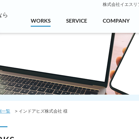
株式会社イエスリフォ
なら
WORKS
SERVICE
COMPANY
例一覧
インドアヒズ株式会社 様