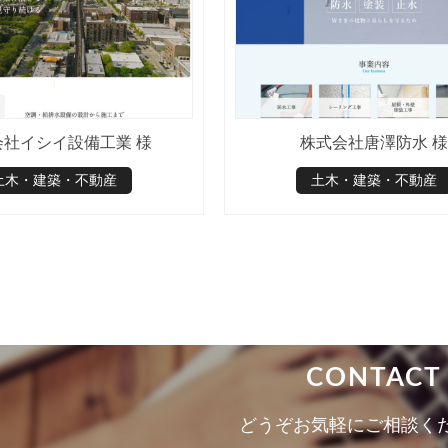
会社イシイ設備工業 様
株式会社唐澤防水 様
土木・建築・不動産
土木・建築・不動産
CONTACT
どうぞお気軽にご相談く