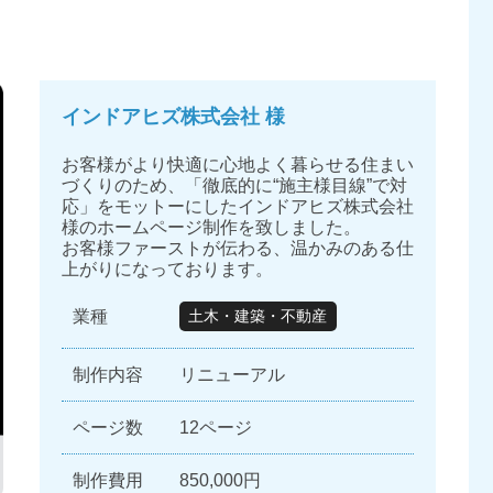
インドアヒズ株式会社 様
お客様がより快適に心地よく暮らせる住まい
づくりのため、「徹底的に“施主様目線”で対
応」をモットーにしたインドアヒズ株式会社
様のホームページ制作を致しました。
お客様ファーストが伝わる、温かみのある仕
上がりになっております。
業種
土木・建築・不動産
制作内容
リニューアル
ページ数
12ページ
制作費用
850,000円