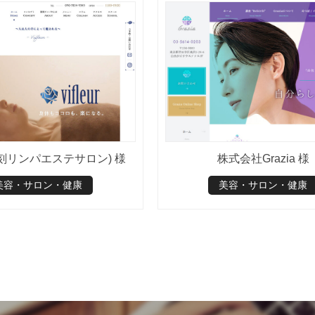
r(彫刻リンパエステサロン) 様
株式会社Grazia 様
美容・サロン・健康
美容・サロン・健康