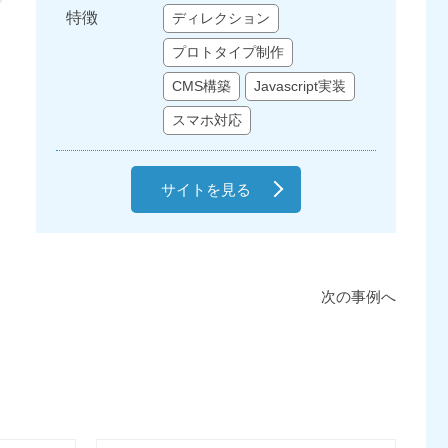
特徴
ディレクション
プロトタイプ制作
CMS構築
Javascript実装
スマホ対応
サイトを見る
次の事例へ