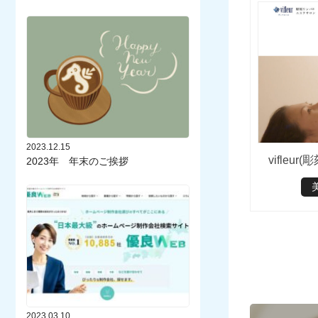
2023.12.15
vifleu
2023年 年末のご挨拶
2023.03.10