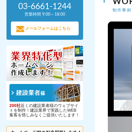
WO
03-6661-1244
制作事例
営業時間 9:00～18:00
メールフォームはこちら
200社
近くの建設業者様のウェブサイ
トを制作！建設業界で実践したWEB
集客を惜しみなくご提供いたします！