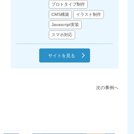
プロトタイプ制作
CMS構築
イラスト制作
Javascript実装
スマホ対応
サイトを見る
次の事例へ