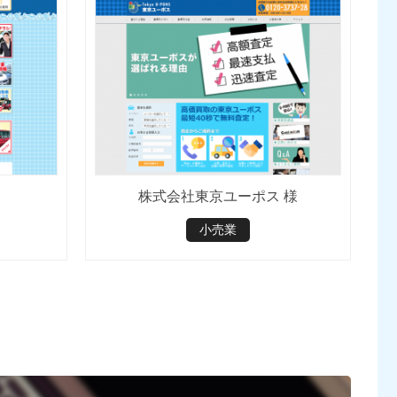
株式会社東京ユーポス 様
小売業