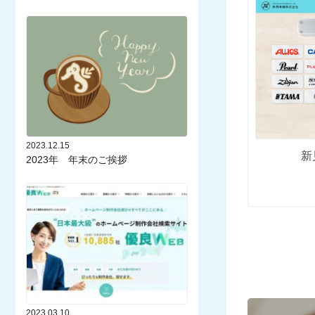
2023.12.15
新
2023年 年末のご挨拶
2023.03.10