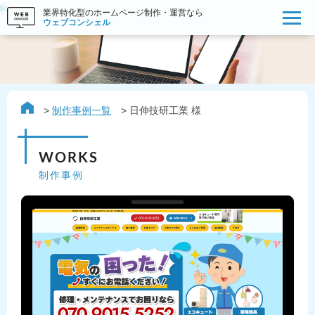
業界特化型のホームページ制作・運営なら
ウェブコンシェル
制作事例一覧
日伸技研工業 様
WORKS
制作事例