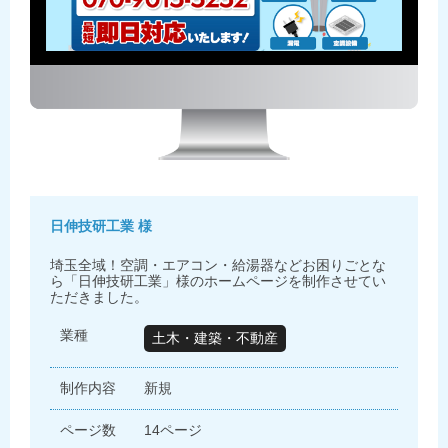
日伸技研工業 様
埼玉全域！空調・エアコン・給湯器などお困りごとな
ら「日伸技研工業」様のホームページを制作させてい
ただきました。
業種
土木・建築・不動産
制作内容
新規
ページ数
14ページ