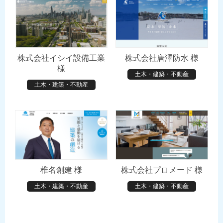
株式会社イシイ設備工業
株式会社唐澤防水 様
様
土木・建築・不動産
土木・建築・不動産
椎名創建 様
株式会社プロメード 様
土木・建築・不動産
土木・建築・不動産