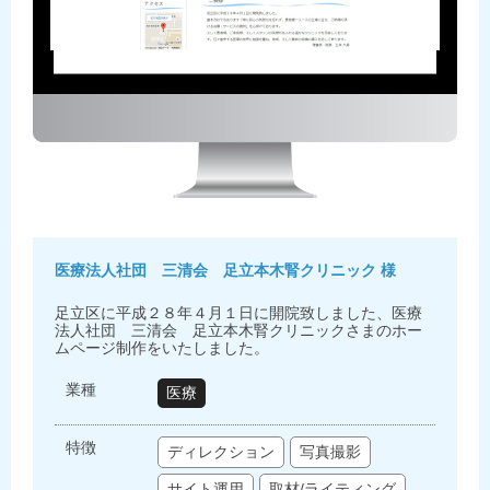
医療法人社団 三清会 足立本木腎クリニック 様
足立区に平成２８年４月１日に開院致しました、医療
法人社団 三清会 足立本木腎クリニックさまのホー
ムページ制作をいたしました。
業種
医療
特徴
ディレクション
写真撮影
サイト運用
取材/ライティング