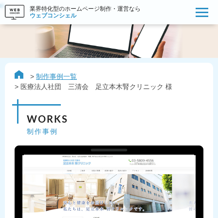
業界特化型のホームページ制作・運営なら
ウェブコンシェル
制作事例一覧
医療法人社団 三清会 足立本木腎クリニック 様
WORKS
制作事例