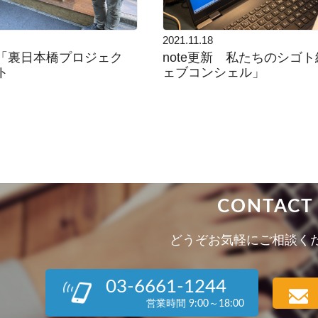
2021.11.18
 「裏日本橋プロジェク
note更新 私たちのシゴ
ト
ェブコンシェル」
CONTACT
どうぞお気軽にご相談く
03-6661-1244
営業時間 9:00～18:00