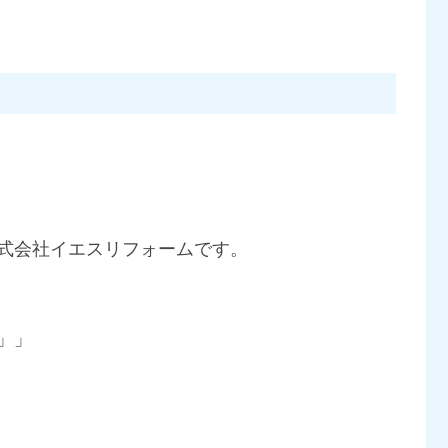
式会社イエスリフォームです。
」」