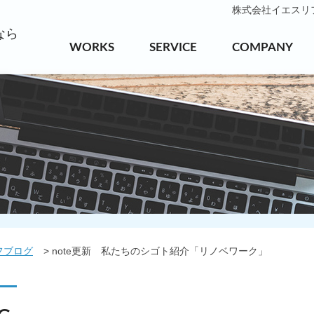
株式会社イエスリフォ
なら
WORKS
SERVICE
COMPANY
フブログ
note更新 私たちのシゴト紹介「リノベワーク」