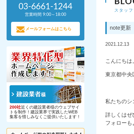
BLO
03-6661-1244
スタッフ
営業時間 9:00～18:00
note
メールフォームはこちら
2021.12.13
こんにちは
東京都中央
私たちのシ
200社
近くの建設業者様のウェブサイ
トを制作！建設業界で実践したWEB
詳しくはぜ
集客を惜しみなくご提供いたします！
フォローも