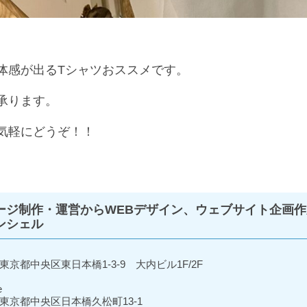
体感が出るTシャツおススメです。
承ります。
気軽にどうぞ！！
ージ制作・運営からWEBデザイン、ウェブサイト企画作
ンシェル
東京都中央区東日本橋1-3-9 大内ビル1F/2F
e
東京都中央区日本橋久松町13-1