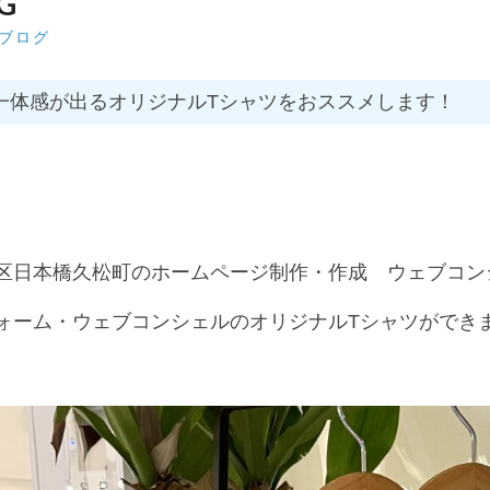
G
ブログ
一体感が出るオリジナルTシャツをおススメします！
。
区日本橋久松町のホームページ制作・作成 ウェブコン
ォーム・ウェブコンシェルのオリジナルTシャツができ