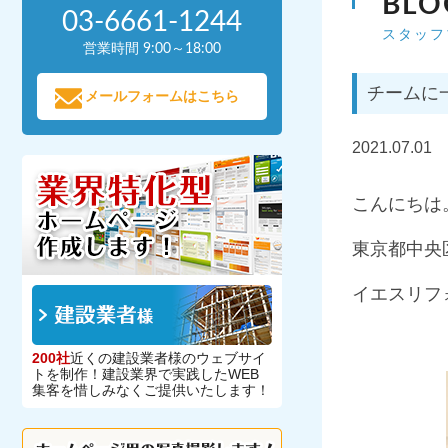
BLO
03-6661-1244
スタッフ
営業時間 9:00～18:00
チームに
メールフォームはこちら
2021.07.01
こんにちは
東京都中央
イエスリフ
200社
近くの建設業者様のウェブサイ
トを制作！建設業界で実践したWEB
集客を惜しみなくご提供いたします！