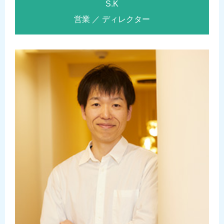
S.K
営業 ／ ディレクター