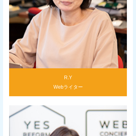
R.Y
Webライター