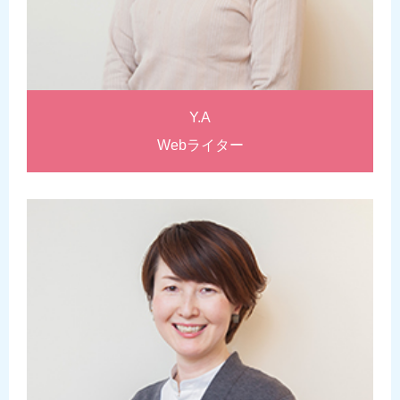
Y.A
Webライター