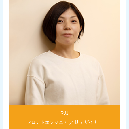
R.U
フロントエンジニア ／ UIデザイナー