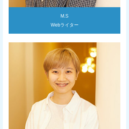
M.S
Webライター