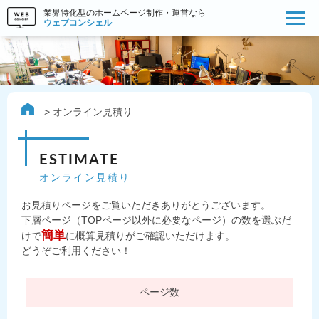
業界特化型のホームページ制作・運営なら
ウェブコンシェル
オンライン見積り
ESTIMATE
オンライン見積り
お見積りページをご覧いただきありがとうございます。
下層ページ（TOPページ以外に必要なページ）の数を選ぶだ
簡単
けで
に概算見積りがご確認いただけます。
どうぞご利用ください！
ページ数