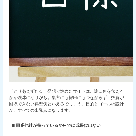
「とりあえず作る」発想で進めたサイトは、誰に何を伝える
かが曖昧になりがち。集客にも採用にもつながらず、投資が
回収できない典型例といえるでしょう。目的とゴールの設計
が、すべての出発点になります。
■ 同業他社が持っているからでは成果は出ない