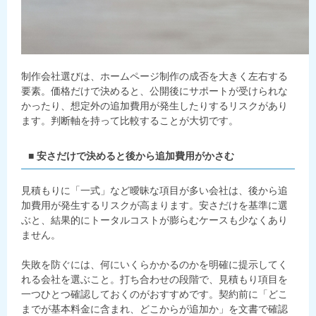
制作会社選びは、ホームページ制作の成否を大きく左右する
要素。価格だけで決めると、公開後にサポートが受けられな
かったり、想定外の追加費用が発生したりするリスクがあり
ます。判断軸を持って比較することが大切です。
■ 安さだけで決めると後から追加費用がかさむ
見積もりに「一式」など曖昧な項目が多い会社は、後から追
加費用が発生するリスクが高まります。安さだけを基準に選
ぶと、結果的にトータルコストが膨らむケースも少なくあり
ません。
失敗を防ぐには、何にいくらかかるのかを明確に提示してく
れる会社を選ぶこと。打ち合わせの段階で、見積もり項目を
一つひとつ確認しておくのがおすすめです。契約前に「どこ
までが基本料金に含まれ、どこからが追加か」を文書で確認