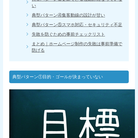
い
典型パターン④集客動線の設計が甘い
典型パターン⑤スマホ対応・セキュリティ不足
失敗を防ぐための事前チェックリスト
まとめ｜ホームページ制作の失敗は事前準備で
防げる
典型パターン①目的・ゴールが決まっていない