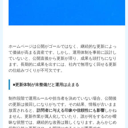
ホームページは公開がゴールではなく、継続的な更新によっ
て価値が高まる資産です。しかし、運用体制を事前に設計し
ていないと、公開直後から更新が滞り、成果も頭打ちになり
ます。長期的に成果を出すには、社内で無理なく回せる更新
の仕組みづくりが不可欠です。
■更新体制が未整備だと運用は止まる
制作段階で運用ルールや担当者を決めていない場合、公開後
の更新は後回しになりがちです。その結果、情報が古いまま
放置されると、
訪問者に与える印象や信頼性にも影響
しかね
ません。更新作業が属人化していたり、誰が何をするのか曖
昧な状態では、継続的な改善は難しくなります。あらかじめ