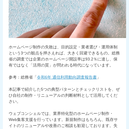
ホームページ制作の失敗は、目的設定・業者選び・運用体制
という3つの観点を押さえれば、大きく回避できるもの。総務
省の調査では企業のホームページ開設率は93.2％に達し、保
有ではなく「活用の質」が問われる時代になっています。
参考：総務省「
令和6年 通信利用動向調査報告書
」
本記事で紹介した5つの典型パターンとチェックリストを、ぜ
ひ自社の制作・リニューアルの判断材料として活用してくだ
さい。
ウェブコンシェルでは、業界特化型のホームページ制作・
Web集客支援を行っています。新規制作はもちろん、既存サ
イトのリニューアルや改善のご相談も歓迎しております。失