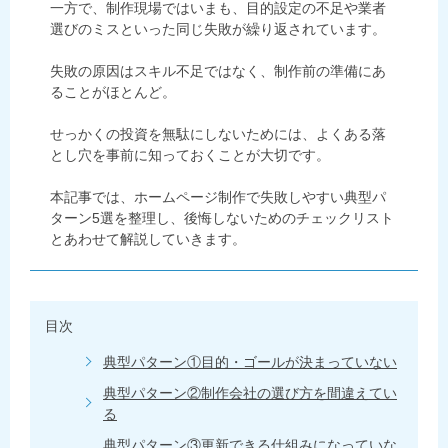
一方で、制作現場ではいまも、目的設定の不足や業者
選びのミスといった同じ失敗が繰り返されています。
失敗の原因はスキル不足ではなく、制作前の準備にあ
ることがほとんど。
せっかくの投資を無駄にしないためには、よくある落
とし穴を事前に知っておくことが大切です。
本記事では、ホームページ制作で失敗しやすい典型パ
ターン5選を整理し、後悔しないためのチェックリスト
とあわせて解説していきます。
目次
典型パターン①目的・ゴールが決まっていない
典型パターン②制作会社の選び方を間違えてい
る
典型パターン③更新できる仕組みになっていな