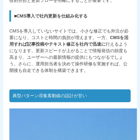
役割分担と更新フローを明確にすることが重要です。
■CMS導入で社内更新を仕組み化する
CMSを導入していないサイトでは、小さな修正でも外注が必
要になり、コストと時間の負担が増えます。一方、
CMSを活
用すれば記事投稿やテキスト修正を社内で迅速に
行えるよう
になります。更新スピードが上がることで情報発信の頻度も
高まり、ユーザーへの最新情報の提供にもつながるでしょ
う。さらに、運用担当者を決めて操作研修を実施すれば、公
開後も自走できる体制を構築できます。
典型パターン④集客動線の設計が甘い