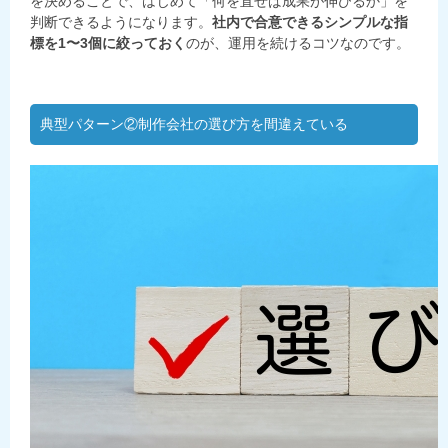
を決めることで、はじめて「何を直せば成果が伸びるか」を
判断できるようになります。
社内で合意できるシンプルな指
標を1〜3個に絞っておく
のが、運用を続けるコツなのです。
典型パターン②制作会社の選び方を間違えている