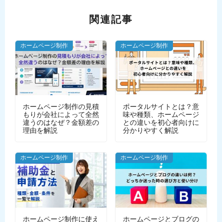
関連記事
ホームページ制作
ホームページ制作
ホームページ制作の見積
ポータルサイトとは？意
もりが会社によって全然
味や種類、ホームページ
違うのはなぜ？金額差の
との違いを初心者向けに
理由を解説
分かりやすく解説
ホームページ制作
ホームページ制作
ホームページ制作に使え
ホームページとブログの