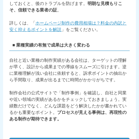
しておくと、後のトラブルを防げます。
明朗な見積もりこ
そ、信頼できる業者の証
。
詳しくは、「
ホームページ制作の費用相場は？料金の内訳と
安く抑えるポイントを解説
」をご覧ください。
■ 業種実績の有無で成果は大きく変わる
自社と近い業種の制作実績がある会社は、ターゲットの理解
が早く、設計から成果までの導線をスムーズに引けます。逆
に業種理解が浅い会社に依頼すると、訴求ポイントの抽出か
ら手間取り、成果が出るまでに時間がかかりがちです。
制作会社の公式サイトで「制作事例」を確認し、自社と同業
や近い領域の実績があるかをチェックしておきましょう。実
績数だけでなく、どんな課題をどう解決したかが書かれてい
るかも重要なポイント。
プロセスが見える事例は、再現性の
ある制作が期待できます。