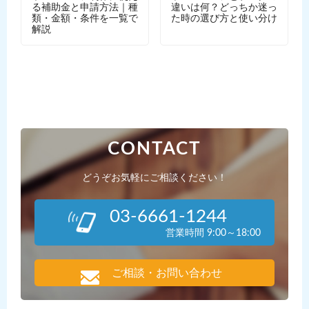
る補助金と申請方法｜種
違いは何？どっちか迷っ
類・金額・条件を一覧で
た時の選び方と使い分け
解説
CONTACT
どうぞお気軽にご相談ください！
03-6661-1244
営業時間 9:00～18:00
ご相談・お問い合わせ